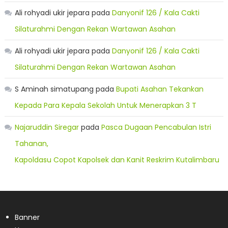
Ali rohyadi ukir jepara
pada
Danyonif 126 / Kala Cakti
Silaturahmi Dengan Rekan Wartawan Asahan
Ali rohyadi ukir jepara
pada
Danyonif 126 / Kala Cakti
Silaturahmi Dengan Rekan Wartawan Asahan
S Aminah simatupang
pada
Bupati Asahan Tekankan
Kepada Para Kepala Sekolah Untuk Menerapkan 3 T
Najaruddin Siregar
pada
Pasca Dugaan Pencabulan Istri
Tahanan,
Kapoldasu Copot Kapolsek dan Kanit Reskrim Kutalimbaru
Banner