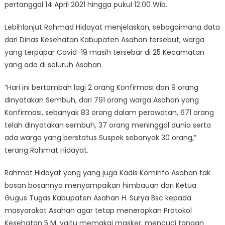
pertanggal 14 April 2021 hingga pukul 12.00 Wib.
Lebihlanjut Rahmad Hidayat menjelaskan, sebagaimana data
dari Dinas Kesehatan Kabupaten Asahan tersebut, warga
yang terpapar Covid-19 masih tersebar di 25 Kecamatan
yang ada di seluruh Asahan.
“Hari ini bertambah lagi 2 orang Konfirmasi dan 9 orang
dinyatakan Sembuh, dari 791 orang warga Asahan yang
Konfirmasi, sebanyak 83 orang dalam perawatan, 671 orang
telah dinyatakan sembuh, 37 orang meninggal dunia serta
ada warga yang berstatus Suspek sebanyak 30 orang,”
terang Rahmat Hidayat.
Rahmat Hidayat yang yang juga Kadis Kominfo Asahan tak
bosan bosannya menyampaikan himbauan dari Ketua
Gugus Tugas Kabupaten Asahan H. Surya Bsc kepada
masyarakat Asahan agar tetap menerapkan Protokol
Kesehatan 5 M, yaitu memakai masker, mencuci tangan