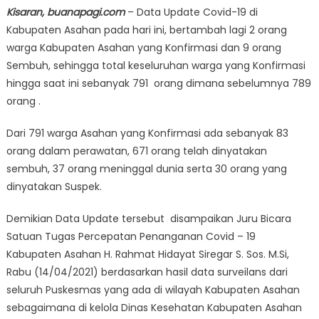
Kisaran, buanapagi.com
– Data Update Covid-19 di
Kabupaten Asahan pada hari ini, bertambah lagi 2 orang
warga Kabupaten Asahan yang Konfirmasi dan 9 orang
Sembuh, sehingga total keseluruhan warga yang Konfirmasi
hingga saat ini sebanyak 791 orang dimana sebelumnya 789
orang .
Dari 791 warga Asahan yang Konfirmasi ada sebanyak 83
orang dalam perawatan, 671 orang telah dinyatakan
sembuh, 37 orang meninggal dunia serta 30 orang yang
dinyatakan Suspek.
Demikian Data Update tersebut disampaikan Juru Bicara
Satuan Tugas Percepatan Penanganan Covid – 19
Kabupaten Asahan H. Rahmat Hidayat Siregar S. Sos. M.Si,
Rabu (14/04/2021) berdasarkan hasil data surveilans dari
seluruh Puskesmas yang ada di wilayah Kabupaten Asahan
sebagaimana di kelola Dinas Kesehatan Kabupaten Asahan