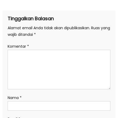
pos
Tinggalkan Balasan
Alamat email Anda tidak akan dipublikasikan.
Ruas yang
wajib ditandai
*
Komentar
*
Nama
*