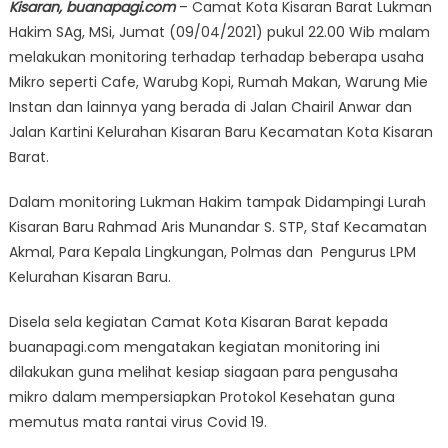
Kisaran, buanapagi.com
– Camat Kota Kisaran Barat Lukman
Hakim SAg, MSi, Jumat (09/04/2021) pukul 22.00 Wib malam
melakukan monitoring terhadap terhadap beberapa usaha
Mikro seperti Cafe, Warubg Kopi, Rumah Makan, Warung Mie
Instan dan lainnya yang berada di Jalan Chairil Anwar dan
Jalan Kartini Kelurahan Kisaran Baru Kecamatan Kota Kisaran
Barat.
Dalam monitoring Lukman Hakim tampak Didampingi Lurah
Kisaran Baru Rahmad Aris Munandar S. STP, Staf Kecamatan
Akmal, Para Kepala Lingkungan, Polmas dan Pengurus LPM
Kelurahan Kisaran Baru.
Disela sela kegiatan Camat Kota Kisaran Barat kepada
buanapagi.com mengatakan kegiatan monitoring ini
dilakukan guna melihat kesiap siagaan para pengusaha
mikro dalam mempersiapkan Protokol Kesehatan guna
memutus mata rantai virus Covid 19.