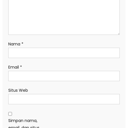
Nama
*
Email
*
Situs Web
Simpan nama,
email, dan situs