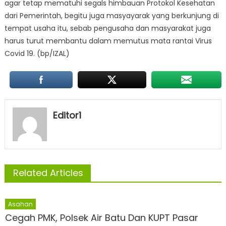
agar tetap mematuhi segals himbauan Protokol Kesehatan
dari Pemerintah, begitu juga masyayarak yang berkunjung di
tempat usaha itu, sebab pengusaha dan masyarakat juga
harus turut membantu dalam memutus mata rantai Virus
Covid 19. (bp/IZAL)
Editor1
Related Articles
Asahan
Cegah PMK, Polsek Air Batu Dan KUPT Pasar