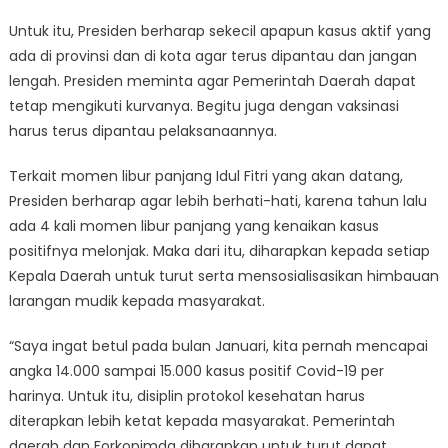
Untuk itu, Presiden berharap sekecil apapun kasus aktif yang
ada di provinsi dan di kota agar terus dipantau dan jangan
lengah. Presiden meminta agar Pemerintah Daerah dapat
tetap mengikuti kurvanya. Begitu juga dengan vaksinasi
harus terus dipantau pelaksanaannya.
Terkait momen libur panjang Idul Fitri yang akan datang,
Presiden berharap agar lebih berhati-hati, karena tahun lalu
ada 4 kali momen libur panjang yang kenaikan kasus
positifnya melonjak. Maka dari itu, diharapkan kepada setiap
Kepala Daerah untuk turut serta mensosialisasikan himbauan
larangan mudik kepada masyarakat.
“Saya ingat betul pada bulan Januari, kita pernah mencapai
angka 14.000 sampai 15.000 kasus positif Covid-19 per
harinya. Untuk itu, disiplin protokol kesehatan harus
diterapkan lebih ketat kepada masyarakat. Pemerintah
daerah dan Forkopimda diharapkan untuk turut dapat