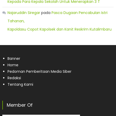
Kepada Para Kepala Sekolah Untuk Menerapkan 3 T
Najaruddin Siregar
pada
Pasca Dugaan Pencabulan Istri
Tahanan,
Kapoldasu Copot Kapolsek dan Kanit Reskrim Kutalimbaru
Banner
Home
Pedoman Pemberitaan Media Siber
Redaksi
Tentang Kami
Member Of