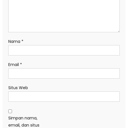
Nama
*
Email
*
Situs Web
Simpan nama,
email, dan situs