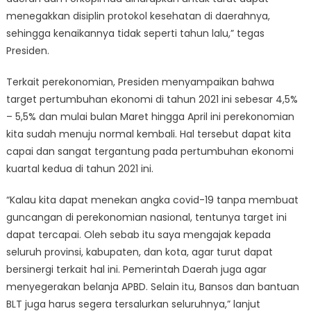
menegakkan disiplin protokol kesehatan di daerahnya,
sehingga kenaikannya tidak seperti tahun lalu,” tegas
Presiden.
Terkait perekonomian, Presiden menyampaikan bahwa
target pertumbuhan ekonomi di tahun 2021 ini sebesar 4,5%
– 5,5% dan mulai bulan Maret hingga April ini perekonomian
kita sudah menuju normal kembali. Hal tersebut dapat kita
capai dan sangat tergantung pada pertumbuhan ekonomi
kuartal kedua di tahun 2021 ini.
“Kalau kita dapat menekan angka covid-19 tanpa membuat
guncangan di perekonomian nasional, tentunya target ini
dapat tercapai. Oleh sebab itu saya mengajak kepada
seluruh provinsi, kabupaten, dan kota, agar turut dapat
bersinergi terkait hal ini. Pemerintah Daerah juga agar
menyegerakan belanja APBD. Selain itu, Bansos dan bantuan
BLT juga harus segera tersalurkan seluruhnya,” lanjut