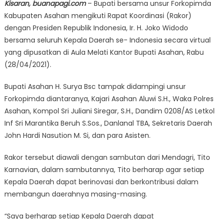
Kisaran, buanapagi.com
– Bupati bersama unsur Forkopimda
Kabupaten Asahan mengikuti Rapat Koordinasi (Rakor)
dengan Presiden Republik Indonesia, Ir. H. Joko Widodo
bersama seluruh Kepala Daerah se- Indonesia secara virtual
yang dipusatkan di Aula Melati Kantor Bupati Asahan, Rabu
(28/04/2021).
Bupati Asahan H. Surya Bsc tampak didampingi unsur
Forkopimda diantaranya, Kajari Asahan Aluwi S.H., Waka Polres
Asahan, Kompol Sri Juliani Siregar, S.H., Dandim 0208/AS Letkol
Inf Sri Marantika Beruh S.Sos., Danlanal TBA, Sekretaris Daerah
John Hardi Nasution M. Si, dan para Asisten.
Rakor tersebut diawali dengan sambutan dari Mendagri, Tito
Karnavian, dalam sambutannya, Tito berharap agar setiap
Kepala Daerah dapat berinovasi dan berkontribusi dalam
membangun daerahnya masing-masing.
“Saya berharap setiap Kepala Daerah dapat