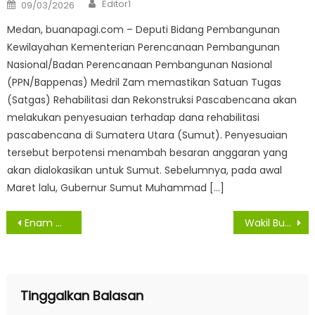
Author
Posted
Editor1
09/03/2026
on
Medan, buanapagi.com – Deputi Bidang Pembangunan
Kewilayahan Kementerian Perencanaan Pembangunan
Nasional/Badan Perencanaan Pembangunan Nasional
(PPN/Bappenas) Medril Zam memastikan Satuan Tugas
(Satgas) Rehabilitasi dan Rekonstruksi Pascabencana akan
melakukan penyesuaian terhadap dana rehabilitasi
pascabencana di Sumatera Utara (Sumut). Penyesuaian
tersebut berpotensi menambah besaran anggaran yang
akan dialokasikan untuk Sumut. Sebelumnya, pada awal
Maret lalu, Gubernur Sumut Muhammad […]
Navigasi
Enam Warga Asahan Sembuh Virus Covid-19
Wakil Bupati Asahan Letak Batu Pertama Pembangunan Pondok Pesantren Syam Zalilul Akbar
pos
Tinggalkan Balasan