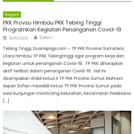
Ragam
PKK Provsu Himbau PKK Tebing Tinggi
Programkan Kegiatan Penanganan Covid-19
Author
Posted
Editor1
13/10/2021
on
Tebing Tinggi, buanapagi.com – TP PKK Provinsi Sumatera
Utara himbau TP PKK Tebingtinggi agar program kerja dan
kegiatan untuk penanganan Covid-19. TP PKK diharapkan
aktif terlibat dalam penanganan Covid-19. Hal ini
disampaikan Wakil Ketua II TP PKK Provinsi Sumut Mahreni
Aspan Sofian mewakili Ketua TP PKK Provinsi Sumut pada
saat kunjungan monitoring Kelurahan, Kecamatan Pelaksana
[…]