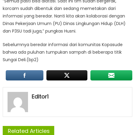
“Semua pasti bisa diatasi. Saat ini tim sudah bergerak,
korcam sudah dibentuk dan sedang memetakan dari
informasi yang beredar. Nanti kita akan kolaborasi dengan
Dinas Pekerjaan Umum (PU) Dinas Lingkungan Hidup (DLH)
dan P3SU tadi juga,” pungkas Husni.
Sebelumnya beredar informasi dari komunitas Kopasude
bahwa ada puluhan tumpukan sampah di beberapa titik
Sungai Deli.(bp2)
Editor1
Related Articles