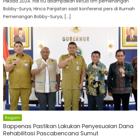
Pilkada 2024. Hal itu disampaikan ketua tim pemenangan
Bobby-Surya, Hinca Panjaitan saat konferensi pers di Rumah
Pemenangan Bobby-Surya, […]
Ragam
Bappenas Pastikan Lakukan Penyesuaian Dana
Rehabilitasi Pascabencana Sumut