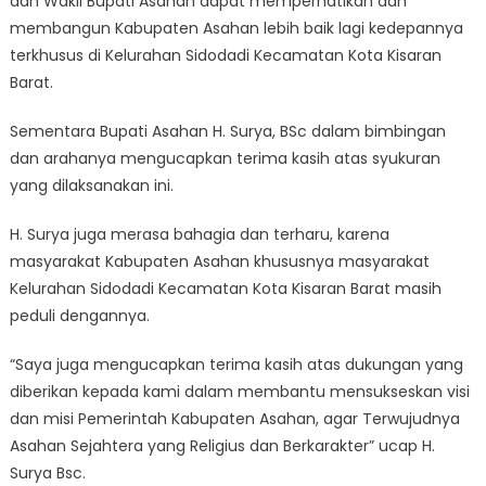
dan Wakil Bupati Asahan dapat memperhatikan dan
membangun Kabupaten Asahan lebih baik lagi kedepannya
terkhusus di Kelurahan Sidodadi Kecamatan Kota Kisaran
Barat.
Sementara Bupati Asahan H. Surya, BSc dalam bimbingan
dan arahanya mengucapkan terima kasih atas syukuran
yang dilaksanakan ini.
H. Surya juga merasa bahagia dan terharu, karena
masyarakat Kabupaten Asahan khususnya masyarakat
Kelurahan Sidodadi Kecamatan Kota Kisaran Barat masih
peduli dengannya.
“Saya juga mengucapkan terima kasih atas dukungan yang
diberikan kepada kami dalam membantu mensukseskan visi
dan misi Pemerintah Kabupaten Asahan, agar Terwujudnya
Asahan Sejahtera yang Religius dan Berkarakter” ucap H.
Surya Bsc.