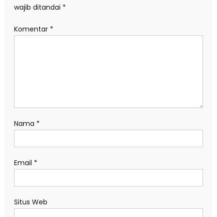
wajib ditandai
*
Komentar
*
Nama
*
Email
*
Situs Web