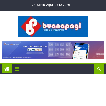
Skip
Senin, Agustus 10, 2026
to
content