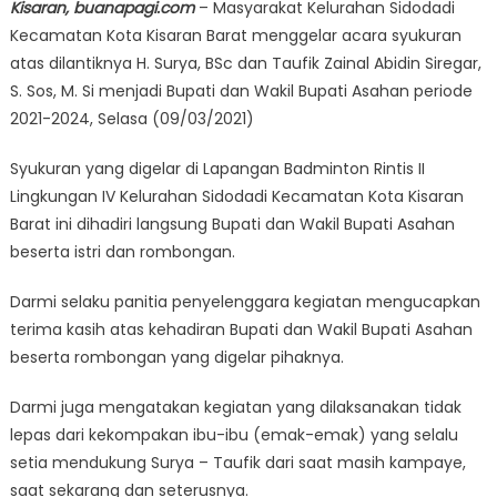
Kisaran, buanapagi.com
– Masyarakat Kelurahan Sidodadi
Kecamatan Kota Kisaran Barat menggelar acara syukuran
atas dilantiknya H. Surya, BSc dan Taufik Zainal Abidin Siregar,
S. Sos, M. Si menjadi Bupati dan Wakil Bupati Asahan periode
2021-2024, Selasa (09/03/2021)
Syukuran yang digelar di Lapangan Badminton Rintis II
Lingkungan IV Kelurahan Sidodadi Kecamatan Kota Kisaran
Barat ini dihadiri langsung Bupati dan Wakil Bupati Asahan
beserta istri dan rombongan.
Darmi selaku panitia penyelenggara kegiatan mengucapkan
terima kasih atas kehadiran Bupati dan Wakil Bupati Asahan
beserta rombongan yang digelar pihaknya.
Darmi juga mengatakan kegiatan yang dilaksanakan tidak
lepas dari kekompakan ibu-ibu (emak-emak) yang selalu
setia mendukung Surya – Taufik dari saat masih kampaye,
saat sekarang dan seterusnya.