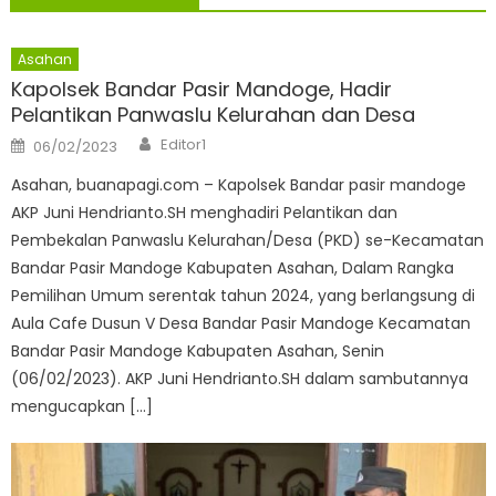
Asahan
Kapolsek Bandar Pasir Mandoge, Hadir
Pelantikan Panwaslu Kelurahan dan Desa
Author
Posted
Editor1
06/02/2023
on
Asahan, buanapagi.com – Kapolsek Bandar pasir mandoge
AKP Juni Hendrianto.SH menghadiri Pelantikan dan
Pembekalan Panwaslu Kelurahan/Desa (PKD) se-Kecamatan
Bandar Pasir Mandoge Kabupaten Asahan, Dalam Rangka
Pemilihan Umum serentak tahun 2024, yang berlangsung di
Aula Cafe Dusun V Desa Bandar Pasir Mandoge Kecamatan
Bandar Pasir Mandoge Kabupaten Asahan, Senin
(06/02/2023). AKP Juni Hendrianto.SH dalam sambutannya
mengucapkan […]