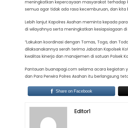
meningkatkan kepercayaan masyarakat terhadap Polr
semua agar tidak ada rasa kecemburuan, dan kita bek
Lebih lanjut Kapolres Asahan meminta kepada par
di wilayahnya serta meningkatkan kesiapsiagaan d
“Lakukan koordinasi dengan Tomas, Toga, dan Toda
dilaksanakannya serah terima Jabatan Kapolsek Kot
kwalitas kinerja dan manajemen di satuan Polsek Ko
Pantauan buanapagi.com selama acara kegiatan yan
dan Para Perwira Polres Asahan itu berlangsung t
Share on Facebook
Editor1