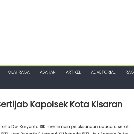
OLAHRAGA
ASAHAN
ARTIKEL
ADVETORIAL
RA
ertijab Kapolsek Kota Kisaran
groho Dwi Karyanto SIK memimpin pelaksanaan upacara serah