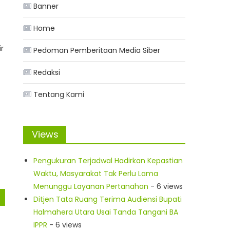
Banner
Home
ir
Pedoman Pemberitaan Media Siber
Redaksi
Tentang Kami
Views
Pengukuran Terjadwal Hadirkan Kepastian
Waktu, Masyarakat Tak Perlu Lama
Menunggu Layanan Pertanahan
- 6 views
Ditjen Tata Ruang Terima Audiensi Bupati
Halmahera Utara Usai Tanda Tangani BA
IPPR
- 6 views