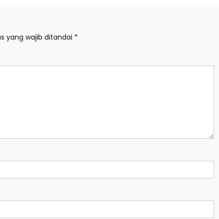
s yang wajib ditandai
*