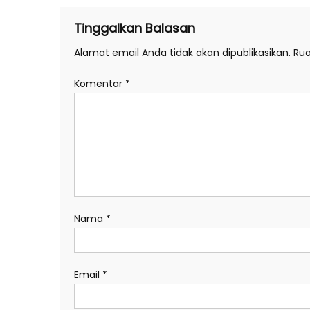
Tinggalkan Balasan
Alamat email Anda tidak akan dipublikasikan.
Rua
Komentar
*
Nama
*
Email
*