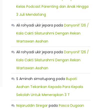
Kelas Podcast Parenting dan Anak Hingga
3 Juli Mendatang
Ali rohyadi ukir jepara
pada
Danyonif 126 /
Kala Cakti Silaturahmi Dengan Rekan
Wartawan Asahan
Ali rohyadi ukir jepara
pada
Danyonif 126 /
Kala Cakti Silaturahmi Dengan Rekan
Wartawan Asahan
S Aminah simatupang
pada
Bupati
Asahan Tekankan Kepada Para Kepala
Sekolah Untuk Menerapkan 3 T
Najaruddin Siregar
pada
Pasca Dugaan