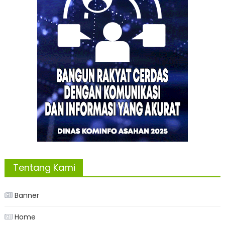
Tentang Kami
Banner
Home