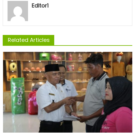
Editor1
Related Articles