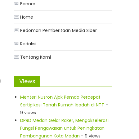
Banner
Home
Pedoman Pemberitaan Media Siber
Redaksi
Tentang Kami
Views
i
Menteri Nusron Ajak Pemda Percepat
Sertipikasi Tanah Rumah Ibadah di NTT
-
9 views
DPRD Medan Gelar Raker, Mengakselerasi
Fungsi Pengawasan untuk Peningkatan
Pembangunan Kota Medan
- 9 views