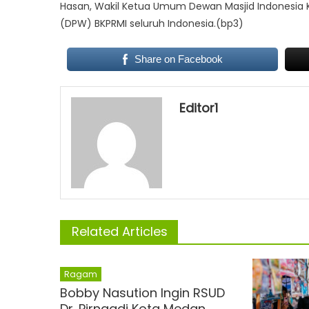
Hasan, Wakil Ketua Umum Dewan Masjid Indonesia 
(DPW) BKPRMI seluruh Indonesia.(bp3)
Share on Facebook
Editor1
Related Articles
Ragam
Bobby Nasution Ingin RSUD
Dr. Pirngadi Kota Medan