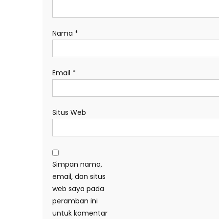
Nama
*
Email
*
Situs Web
Simpan nama,
email, dan situs
web saya pada
peramban ini
untuk komentar