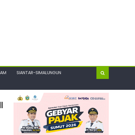
GAM
SIANTAR-SIMALUNGUN
I