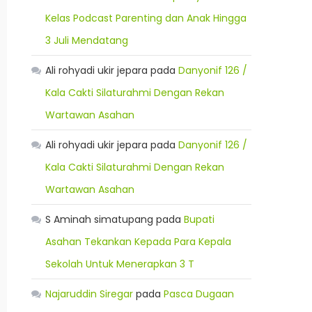
Kelas Podcast Parenting dan Anak Hingga
3 Juli Mendatang
Ali rohyadi ukir jepara
pada
Danyonif 126 /
Kala Cakti Silaturahmi Dengan Rekan
Wartawan Asahan
Ali rohyadi ukir jepara
pada
Danyonif 126 /
Kala Cakti Silaturahmi Dengan Rekan
Wartawan Asahan
S Aminah simatupang
pada
Bupati
Asahan Tekankan Kepada Para Kepala
Sekolah Untuk Menerapkan 3 T
Najaruddin Siregar
pada
Pasca Dugaan