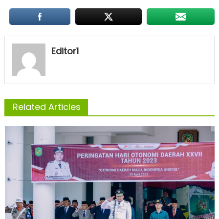
Editor1
Related Articles