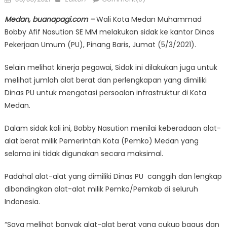
on
Medan, buanapagi.com –
Wali Kota Medan Muhammad
Bobby Afif Nasution SE MM melakukan sidak ke kantor Dinas
Pekerjaan Umum (PU), Pinang Baris, Jumat (5/3/2021).
Selain melihat kinerja pegawai, Sidak ini dilakukan juga untuk
melihat jumlah alat berat dan perlengkapan yang dimiliki
Dinas PU untuk mengatasi persoalan infrastruktur di Kota
Medan.
Dalam sidak kali ini, Bobby Nasution menilai keberadaan alat-
alat berat milik Pemerintah Kota (Pemko) Medan yang
selama ini tidak digunakan secara maksimal.
Padahal alat-alat yang dimiliki Dinas PU canggih dan lengkap
dibandingkan alat-alat milik Pemko/Pemkab di seluruh
Indonesia.
“Saya melihat banyak alat-alat berat yang cukup bagus dan