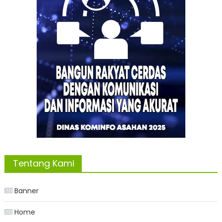
Tentang Kami
Banner
Home