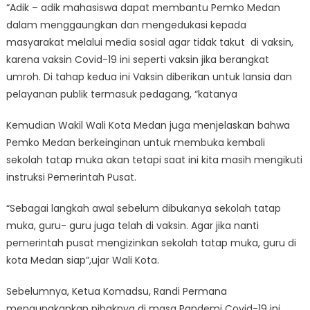
“Adik – adik mahasiswa dapat membantu Pemko Medan
dalam menggaungkan dan mengedukasi kepada
masyarakat melalui media sosial agar tidak takut di vaksin,
karena vaksin Covid-19 ini seperti vaksin jika berangkat
umroh. Di tahap kedua ini Vaksin diberikan untuk lansia dan
pelayanan publik termasuk pedagang, “katanya
Kemudian Wakil Wali Kota Medan juga menjelaskan bahwa
Pemko Medan berkeinginan untuk membuka kembali
sekolah tatap muka akan tetapi saat ini kita masih mengikuti
instruksi Pemerintah Pusat.
“Sebagai langkah awal sebelum dibukanya sekolah tatap
muka, guru- guru juga telah di vaksin. Agar jika nanti
pemerintah pusat mengizinkan sekolah tatap muka, guru di
kota Medan siap”,ujar Wali Kota.
Sebelumnya, Ketua Komadsu, Randi Permana
mengungkapkan pihaknya di masa Pandemi Covid-19 ini