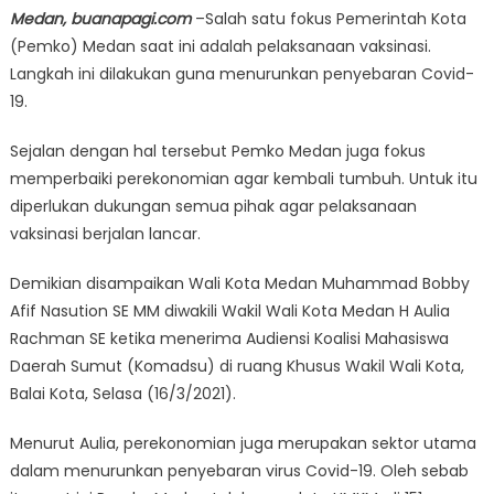
Medan, buanapagi.com
–Salah satu fokus Pemerintah Kota
(Pemko) Medan saat ini adalah pelaksanaan vaksinasi.
Langkah ini dilakukan guna menurunkan penyebaran Covid-
19.
Sejalan dengan hal tersebut Pemko Medan juga fokus
memperbaiki perekonomian agar kembali tumbuh. Untuk itu
diperlukan dukungan semua pihak agar pelaksanaan
vaksinasi berjalan lancar.
Demikian disampaikan Wali Kota Medan Muhammad Bobby
Afif Nasution SE MM diwakili Wakil Wali Kota Medan H Aulia
Rachman SE ketika menerima Audiensi Koalisi Mahasiswa
Daerah Sumut (Komadsu) di ruang Khusus Wakil Wali Kota,
Balai Kota, Selasa (16/3/2021).
Menurut Aulia, perekonomian juga merupakan sektor utama
dalam menurunkan penyebaran virus Covid-19. Oleh sebab