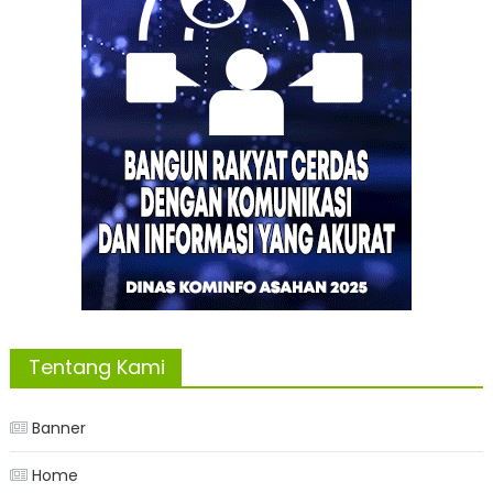
Tentang Kami
Banner
Home