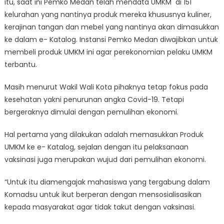
itu, saat ini Pemko Medan telah mendata UMKM di 151
kelurahan yang nantinya produk mereka khususnya kuliner,
kerajinan tangan dan mebel yang nantinya akan dimasukkan
ke dalam e- Katalog. Instansi Pemko Medan diwajibkan untuk
membeli produk UMKM ini agar perekonomian pelaku UMKM
terbantu.
Masih menurut Wakil Wali Kota pihaknya tetap fokus pada
kesehatan yakni penurunan angka Covid-19. Tetapi
bergeraknya dimulai dengan pemulihan ekonomi.
Hal pertama yang dilakukan adalah memasukkan Produk
UMKM ke e- Katalog, sejalan dengan itu pelaksanaan
vaksinasi juga merupakan wujud dari pemulihan ekonomi.
“Untuk itu diamengajak mahasiswa yang tergabung dalam
Komadsu untuk ikut berperan dengan mensosialisasikan
kepada masyarakat agar tidak takut dengan vaksinasi.