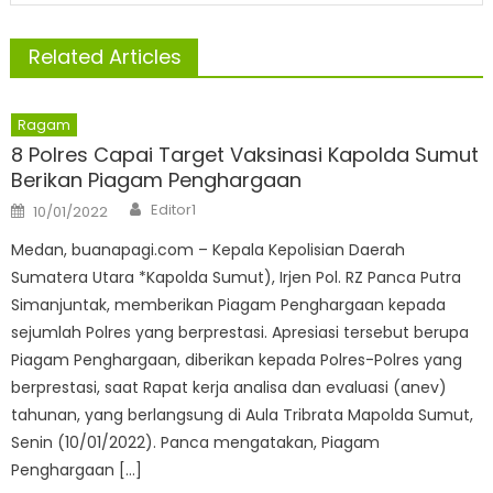
Related Articles
Ragam
8 Polres Capai Target Vaksinasi Kapolda Sumut
Berikan Piagam Penghargaan
Author
Posted
Editor1
10/01/2022
on
Medan, buanapagi.com – Kepala Kepolisian Daerah
Sumatera Utara *Kapolda Sumut), Irjen Pol. RZ Panca Putra
Simanjuntak, memberikan Piagam Penghargaan kepada
sejumlah Polres yang berprestasi. Apresiasi tersebut berupa
Piagam Penghargaan, diberikan kepada Polres-Polres yang
berprestasi, saat Rapat kerja analisa dan evaluasi (anev)
tahunan, yang berlangsung di Aula Tribrata Mapolda Sumut,
Senin (10/01/2022). Panca mengatakan, Piagam
Penghargaan […]