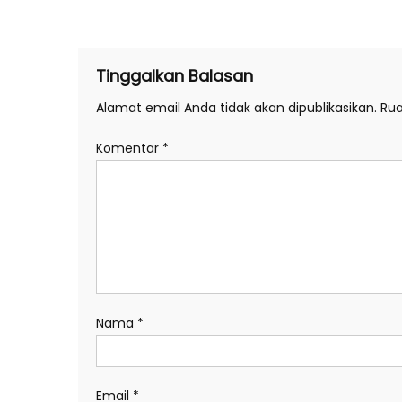
pos
Tinggalkan Balasan
Alamat email Anda tidak akan dipublikasikan.
Rua
Komentar
*
Nama
*
Email
*