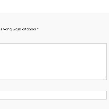
s yang wajib ditandai
*