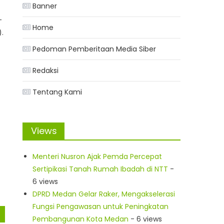
Banner
-
Home
.
Pedoman Pemberitaan Media Siber
Redaksi
Tentang Kami
Views
Menteri Nusron Ajak Pemda Percepat
Sertipikasi Tanah Rumah Ibadah di NTT
-
6 views
DPRD Medan Gelar Raker, Mengakselerasi
Fungsi Pengawasan untuk Peningkatan
Pembangunan Kota Medan
- 6 views