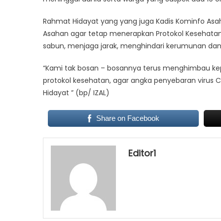
Rahmat Hidayat yang yang juga Kadis Kominfo As
Asahan agar tetap menerapkan Protokol Kesehat
sabun, menjaga jarak, menghindari kerumunan dan
“Kami tak bosan – bosannya terus menghimbau k
protokol kesehatan, agar angka penyebaran virus 
Hidayat ” (bp/ IZAL)
Share on Facebook
Editor1