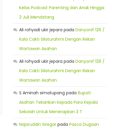
Kelas Podcast Parenting dan Anak Hingga
3 Juli Mendatang
Ali rohyadi ukir jepara
pada
Danyonif 126 /
Kala Cakti Silaturahmi Dengan Rekan
Wartawan Asahan
Ali rohyadi ukir jepara
pada
Danyonif 126 /
Kala Cakti Silaturahmi Dengan Rekan
Wartawan Asahan
S Aminah simatupang
pada
Bupati
Asahan Tekankan Kepada Para Kepala
Sekolah Untuk Menerapkan 3 T
Najaruddin Siregar
pada
Pasca Dugaan