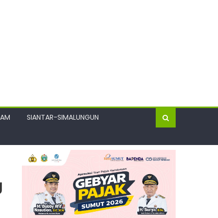
GAM
SIANTAR-SIMALUNGUN
g