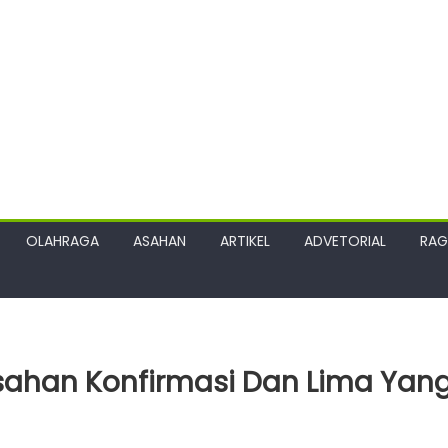
OLAHRAGA
ASAHAN
ARTIKEL
ADVETORIAL
RA
ahan Konfirmasi Dan Lima Yan