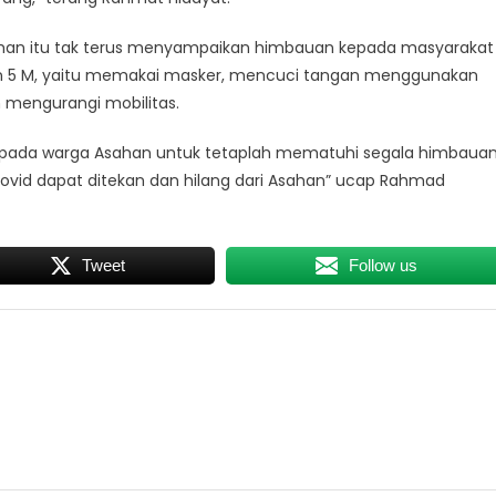
ahan itu tak terus menyampaikan himbauan kepada masyarakat
an 5 M, yaitu memakai masker, mencuci tangan menggunakan
 mengurangi mobilitas.
epada warga Asahan untuk tetaplah mematuhi segala himbaua
Covid dapat ditekan dan hilang dari Asahan” ucap Rahmad
Tweet
Follow us