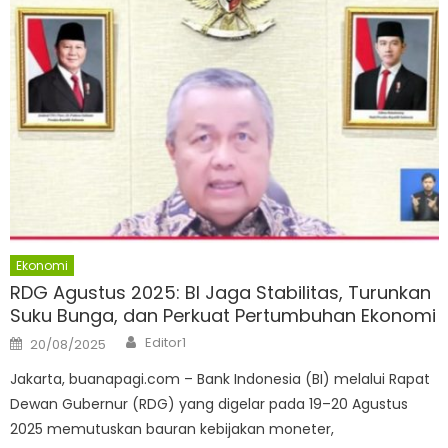
Ekonomi
RDG Agustus 2025: BI Jaga Stabilitas, Turunkan
Suku Bunga, dan Perkuat Pertumbuhan Ekonomi
Author
Posted
Editor1
20/08/2025
on
Jakarta, buanapagi.com – Bank Indonesia (BI) melalui Rapat
Dewan Gubernur (RDG) yang digelar pada 19–20 Agustus
2025 memutuskan bauran kebijakan moneter,