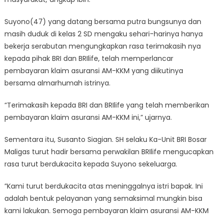
Suyono(47) yang datang bersama putra bungsunya dan
masih duduk di kelas 2 SD mengaku sehari-harinya hanya
bekerja serabutan mengungkapkan rasa terimakasih nya
kepada pihak BRI dan BRIlife, telah memperlancar
pembayaran klaim asuransi AM-KKM yang diikutinya
bersama almarhumah istrinya.
“Terimakasih kepada BRI dan BRIlife yang telah memberikan
pembayaran klaim asuransi AM-KKM ini,” ujarnya.
Sementara itu, Susanto Siagian. SH selaku Ka-Unit BRI Bosar
Maligas turut hadir bersama perwakilan BRIlife mengucapkan
rasa turut berdukacita kepada Suyono sekeluarga.
”Kami turut berdukacita atas meninggalnya istri bapak. Ini
adalah bentuk pelayanan yang semaksimal mungkin bisa
kami lakukan. Semoga pembayaran klaim asuransi AM-KKM