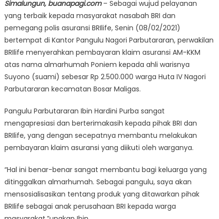
Simalungun, buanapagi.com
– Sebagai wujud pelayanan
yang terbaik kepada masyarakat nasabah BRI dan
pemegang polis asuransi BRIlife, Senin (08/02/2021)
bertempat di Kantor Pangulu Nagori Parbutararan, perwakilan
BRIlife menyerahkan pembayaran klaim asuransi AM-KKM
atas nama almarhumah Poniem kepada ahli warisnya
Suyono (suami) sebesar Rp 2.500.000 warga Huta IV Nagori
Parbutararan kecamatan Bosar Maligas.
Pangulu Parbutararan Ibin Hardini Purba sangat
mengapresiasi dan berterimakasih kepada pihak BRI dan
BRIlife, yang dengan secepatnya membantu melakukan
pembayaran klaim asuransi yang diikuti oleh warganya.
“Hal ini benar-benar sangat membantu bagi keluarga yang
ditinggalkan almarhumah. Sebagai pangulu, saya akan
mensosialisasikan tentang produk yang ditawarkan pihak
BRIlife sebagai anak perusahaan BRI kepada warga
masyarakat,”ungkap Ibin.