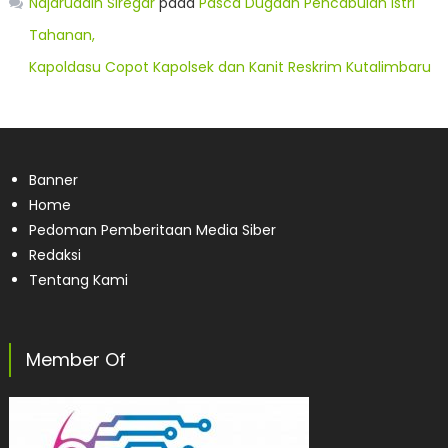
Najaruddin Siregar
pada
Pasca Dugaan Pencabulan Istri
Tahanan,
Kapoldasu Copot Kapolsek dan Kanit Reskrim Kutalimbaru
Banner
Home
Pedoman Pemberitaan Media Siber
Redaksi
Tentang Kami
Member Of