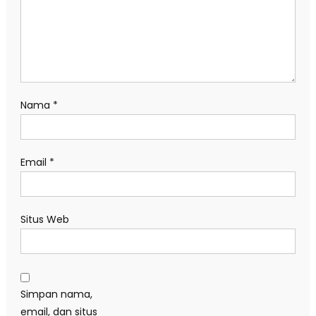
Nama
*
Email
*
Situs Web
Simpan nama,
email, dan situs