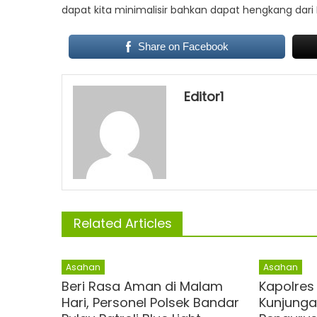
dapat kita minimalisir bahkan dapat hengkang dar
Share on Facebook
Editor1
Related Articles
Asahan
Asahan
Beri Rasa Aman di Malam
Kapolres
Hari, Personel Polsek Bandar
Kunjunga