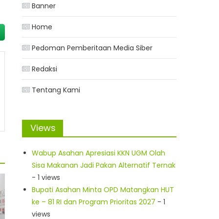
Banner
Home
Pedoman Pemberitaan Media Siber
Redaksi
Tentang Kami
Views
Wabup Asahan Apresiasi KKN UGM Olah
Sisa Makanan Jadi Pakan Alternatif Ternak
- 1 views
Bupati Asahan Minta OPD Matangkan HUT
ke – 81 RI dan Program Prioritas 2027
- 1
views