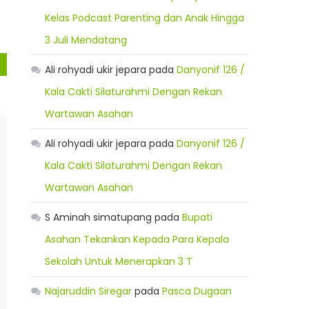
Kelas Podcast Parenting dan Anak Hingga
3 Juli Mendatang
Ali rohyadi ukir jepara
pada
Danyonif 126 /
Kala Cakti Silaturahmi Dengan Rekan
Wartawan Asahan
Ali rohyadi ukir jepara
pada
Danyonif 126 /
Kala Cakti Silaturahmi Dengan Rekan
Wartawan Asahan
S Aminah simatupang
pada
Bupati
Asahan Tekankan Kepada Para Kepala
Sekolah Untuk Menerapkan 3 T
Najaruddin Siregar
pada
Pasca Dugaan