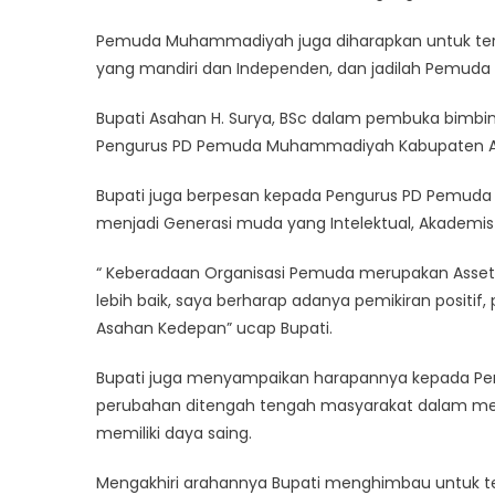
Pemuda Muhammadiyah juga diharapkan untuk teru
yang mandiri dan Independen, dan jadilah Pemuda 
Bupati Asahan H. Surya, BSc dalam pembuka bim
Pengurus PD Pemuda Muhammadiyah Kabupaten Asa
Bupati juga berpesan kepada Pengurus PD Pemuda
menjadi Generasi muda yang Intelektual, Akademi
“ Keberadaan Organisasi Pemuda merupakan Asset
lebih baik, saya berharap adanya pemikiran posit
Asahan Kedepan” ucap Bupati.
Bupati juga menyampaikan harapannya kepada
perubahan ditengah tengah masyarakat dalam menc
memiliki daya saing.
Mengakhiri arahannya Bupati menghimbau untuk t