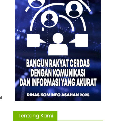
at
Tentang Kami