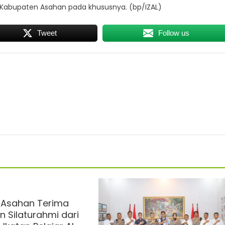
i Kabupaten Asahan pada khususnya. (bp/IZAL)
Tweet
Follow us
 Asahan Terima
n Silaturahmi dari