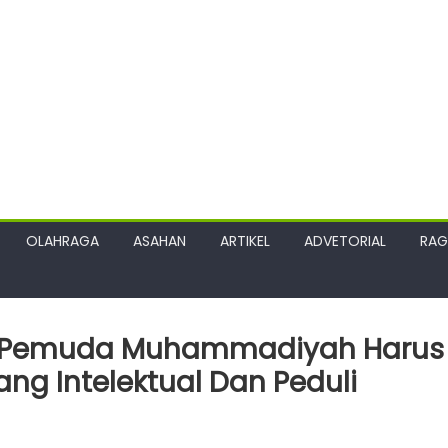
OLAHRAGA
ASAHAN
ARTIKEL
ADVETORIAL
RA
n Pemuda Muhammadiyah Harus
ng Intelektual Dan Peduli