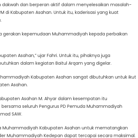
 dakwah dan berperan aktif dalam menyelesaikan masalah-
M di Kabupaten Asahan. Untuk itu, kaderisasi yang kuat
.
ma gerakan kepemudaan Muhammadiyah kepada perbaikan
paten Asahan,” ujar Fahri. Untuk itu, pihaknya juga
tuhkan dalam kegiatan Baitul Arqam yang digelar.
hammadiyah Kabupaten Asahan sangat dibutuhkan untuk ikut
paten Asahan.
bupaten Asahan M. Ahyar dalam kesempatan itu
n bersama seluruh Pengurus PD Pemuda Muhammadiyah
mmad SAW.
muda Muhammadiyah Kabupaten Asahan untuk mematangkan
 kader Muhammadiyah Kedepan dapat tercapai secara maksimal.