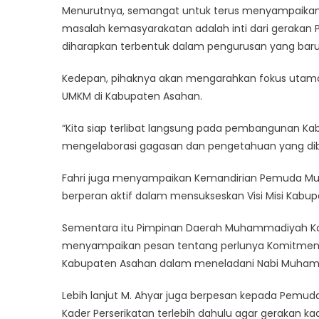
Menurutnya, semangat untuk terus menyampaikan
masalah kemasyarakatan adalah inti dari gerakan P
diharapkan terbentuk dalam pengurusan yang baru
Kedepan, pihaknya akan mengarahkan fokus uta
UMKM di Kabupaten Asahan.
“Kita siap terlibat langsung pada pembangunan Kabu
mengelaborasi gagasan dan pengetahuan yang dibu
Fahri juga menyampaikan Kemandirian Pemuda Mu
berperan aktif dalam mensukseskan Visi Misi Kabu
Sementara itu Pimpinan Daerah Muhammadiyah Ka
menyampaikan pesan tentang perlunya Komitme
Kabupaten Asahan dalam meneladani Nabi Muha
Lebih lanjut M. Ahyar juga berpesan kepada Pe
Kader Perserikatan terlebih dahulu agar gerakan