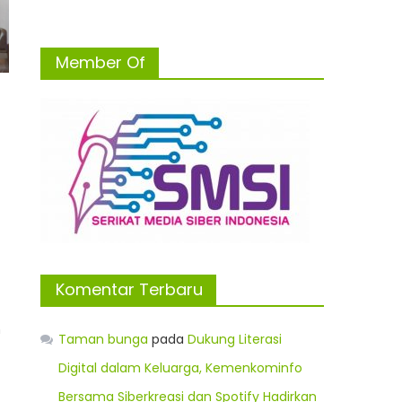
Member Of
Komentar Terbaru
n
Taman bunga
pada
Dukung Literasi
Digital dalam Keluarga, Kemenkominfo
Bersama Siberkreasi dan Spotify Hadirkan