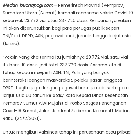
Medan, buanapagi.com
– Pemerintah Provinsi (Pemprov)
Sumatera Utara (Sumut) kembali menerima vaksin Covid-19
sebanyak 23.772 vial atau 237.720 dosis. Rencananya vaksin
ini akan diperuntukkan bagi para petugas publik seperti
TNI/Polri, DPRD, ASN, pegawai bank, jurnalis hingga lanjut usia
(lansia).
“Vaksin yang kita terima itu jumlahnya 23.772 vial, satu vial
itu berisi 10 dosis, jadi total 237.720 dosis. Sasaran kita di
tahap kedua ini seperti ASN, TNI, Polri yang banyak
berinteraksi dengan masyarakat, pelaku pasar, anggota
DPRD, begitu juga dengan pegawai bank, jurnalis serta para
lanjut usia 60 tahun ke atas,” kata Kepala Dinas Kesehatan
Pemprov Sumut Alwi Mujahit di Posko Satgas Penanganan
Covid-19 Sumut, Jalan Jenderal Sudirman Nomor 41, Medan,
Rabu (24/2/2021).
Untuk mengikuti vaksinasi tahap ini perusahaan atau pribadi