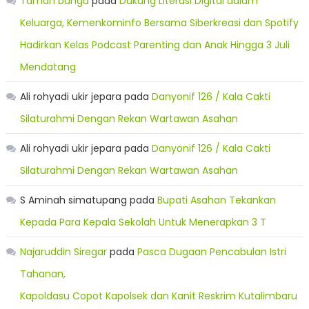
Taman bunga
pada
Dukung Literasi Digital dalam
Keluarga, Kemenkominfo Bersama Siberkreasi dan Spotify
Hadirkan Kelas Podcast Parenting dan Anak Hingga 3 Juli
Mendatang
Ali rohyadi ukir jepara
pada
Danyonif 126 / Kala Cakti
Silaturahmi Dengan Rekan Wartawan Asahan
Ali rohyadi ukir jepara
pada
Danyonif 126 / Kala Cakti
Silaturahmi Dengan Rekan Wartawan Asahan
S Aminah simatupang
pada
Bupati Asahan Tekankan
Kepada Para Kepala Sekolah Untuk Menerapkan 3 T
Najaruddin Siregar
pada
Pasca Dugaan Pencabulan Istri
Tahanan,
Kapoldasu Copot Kapolsek dan Kanit Reskrim Kutalimbaru