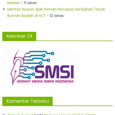
Medan
- 11 views
Menteri Nusron Ajak Pemda Percepat Sertipikasi Tanah
Rumah Ibadah di NTT
- 12 views
Member Of
Komentar Terbaru