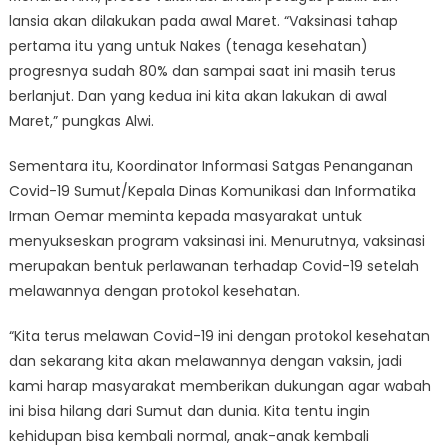
lansia akan dilakukan pada awal Maret. “Vaksinasi tahap
pertama itu yang untuk Nakes (tenaga kesehatan)
progresnya sudah 80% dan sampai saat ini masih terus
berlanjut. Dan yang kedua ini kita akan lakukan di awal
Maret,” pungkas Alwi.
Sementara itu, Koordinator Informasi Satgas Penanganan
Covid-19 Sumut/Kepala Dinas Komunikasi dan Informatika
Irman Oemar meminta kepada masyarakat untuk
menyukseskan program vaksinasi ini. Menurutnya, vaksinasi
merupakan bentuk perlawanan terhadap Covid-19 setelah
melawannya dengan protokol kesehatan.
“Kita terus melawan Covid-19 ini dengan protokol kesehatan
dan sekarang kita akan melawannya dengan vaksin, jadi
kami harap masyarakat memberikan dukungan agar wabah
ini bisa hilang dari Sumut dan dunia. Kita tentu ingin
kehidupan bisa kembali normal, anak-anak kembali