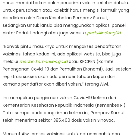
harus mendaftarkan calon penerima vaksin terlebih dahulu.
Untuk perusahaan atau kolektif harus mengisi formulir yang
disediakan oleh Dinas Kesehatan Pemprov Sumut,
sedangkan untuk lansia bisa menggunakan aplikasi ponsel
pintar Peduli Lindungi atau juga website
pedulilindungi.id
.
“Banyak pintu masuknya untuk mengakses pendaftaran
vaksinasi tahap kedua ini, ada aplikasi, website, bisa juga
melalui
medan.kemenkes.go.id
atau KPCPEN (Komite
Penanganan Covid-19 dan Pemulihan Ekonomi). Jadi, setelah
registrasi sukses akan ada pemberitahuan kapan dan
kemana pendaftar akan diberi vaksin,” terang Alwi.
Ini merupakan pengiriman vaksin Covid-19 kelima dari
Kementerian Kesehatan Republik Indonesia (Kemenkes RI).
Total sampai pada pengiriman kelima ini, Pemprov Sumut
telah menerima sekitar 385.400 dosis vaksin Sinovac.
Menurut Alwi, proses vaksinasi untuk petugas publik dan