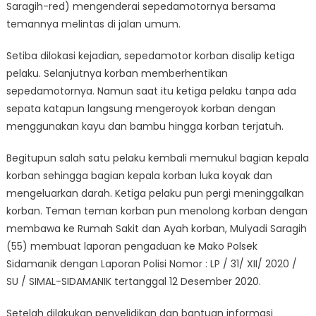
Saragih-red) mengenderai sepedamotornya bersama
temannya melintas di jalan umum.
Setiba dilokasi kejadian, sepedamotor korban disalip ketiga
pelaku. Selanjutnya korban memberhentikan
sepedamotornya. Namun saat itu ketiga pelaku tanpa ada
sepata katapun langsung mengeroyok korban dengan
menggunakan kayu dan bambu hingga korban terjatuh.
Begitupun salah satu pelaku kembali memukul bagian kepala
korban sehingga bagian kepala korban luka koyak dan
mengeluarkan darah. Ketiga pelaku pun pergi meninggalkan
korban. Teman teman korban pun menolong korban dengan
membawa ke Rumah Sakit dan Ayah korban, Mulyadi Saragih
(55) membuat laporan pengaduan ke Mako Polsek
Sidamanik dengan Laporan Polisi Nomor : LP / 31/ XII/ 2020 /
SU / SIMAL-SIDAMANIK tertanggal 12 Desember 2020.
Setelah dilakukan penyelidikan dan bantuan informasi