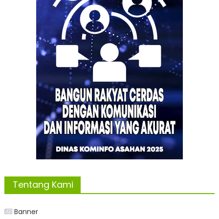
Tentang Kami
Banner