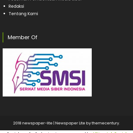
Redaksi
Tentang Kami
Member Of
2018 newspaper-lite
|
Newspaper Lite by
themecentury
.