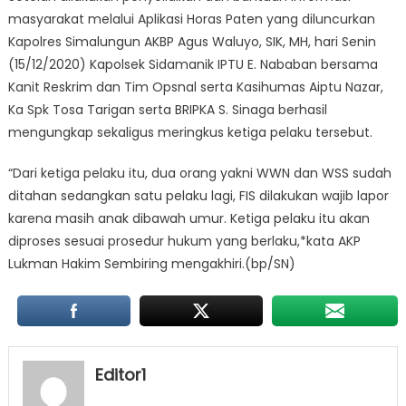
masyarakat melalui Aplikasi Horas Paten yang diluncurkan
Kapolres Simalungun AKBP Agus Waluyo, SIK, MH, hari Senin
(15/12/2020) Kapolsek Sidamanik IPTU E. Nababan bersama
Kanit Reskrim dan Tim Opsnal serta Kasihumas Aiptu Nazar,
Ka Spk Tosa Tarigan serta BRIPKA S. Sinaga berhasil
mengungkap sekaligus meringkus ketiga pelaku tersebut.
“Dari ketiga pelaku itu, dua orang yakni WWN dan WSS sudah
ditahan sedangkan satu pelaku lagi, FIS dilakukan wajib lapor
karena masih anak dibawah umur. Ketiga pelaku itu akan
diproses sesuai prosedur hukum yang berlaku,*kata AKP
Lukman Hakim Sembiring mengakhiri.(bp/SN)
Editor1