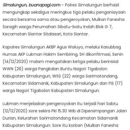
Simalungun, buanapagi.com
– Polres Simalungun berhasil
mengungkap sekaligus meringkus tiga pelaku penganiayaan
secara bersama sama atau pengeroyokan, Mulkan Fanesha
Saragih warga Perumahan Sibatu-batu Indah Blok G 7,
Kecamatan Siantar Sitalasari, Kota Siantar.
Kapolres Simalungun AKBP Agus Waluyo, melalui Kasubbag
Humas AKP Lukman Hakim Sembiring, SH dikonfirmasi, Senin
(14/12/2020) malam mengatakan ketiga pelaku berinisial
WWN (26) warga Pangkalan Buntu Nagori Tigabolon
Kabupaten Simalungun, WSS (22) warga Sarimatondang,
Kecamatan Sidamanik, Kabupaten Simalungun dan FIS (17)
warga Nagori Tigabolon Kabupaten Simalungun.
Lukman menjelaskan pengeroyokan itu terjadi hari Sabtu
(12/12/2020) sore sekira Pkl 15.30 Wib di Dipersimpangan Jalan
Durian, Kelurahan Sarimatondang Kecamatan Sidamanik
Kabupaten Simalungun. Sore itu korban (Mulkan Fanesha