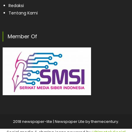
Redaksi
Tentang Kami
Member Of
2018 newspaper-lite
|
Newspaper Lite by
themecentury
.