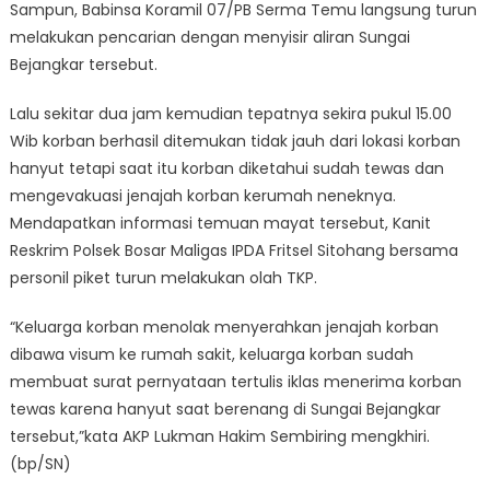
Sampun, Babinsa Koramil 07/PB Serma Temu langsung turun
melakukan pencarian dengan menyisir aliran Sungai
Bejangkar tersebut.
Lalu sekitar dua jam kemudian tepatnya sekira pukul 15.00
Wib korban berhasil ditemukan tidak jauh dari lokasi korban
hanyut tetapi saat itu korban diketahui sudah tewas dan
mengevakuasi jenajah korban kerumah neneknya.
Mendapatkan informasi temuan mayat tersebut, Kanit
Reskrim Polsek Bosar Maligas IPDA Fritsel Sitohang bersama
personil piket turun melakukan olah TKP.
“Keluarga korban menolak menyerahkan jenajah korban
dibawa visum ke rumah sakit, keluarga korban sudah
membuat surat pernyataan tertulis iklas menerima korban
tewas karena hanyut saat berenang di Sungai Bejangkar
tersebut,”kata AKP Lukman Hakim Sembiring mengkhiri.
(bp/SN)