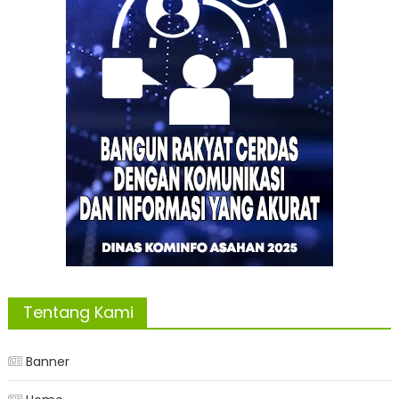
Tentang Kami
Banner