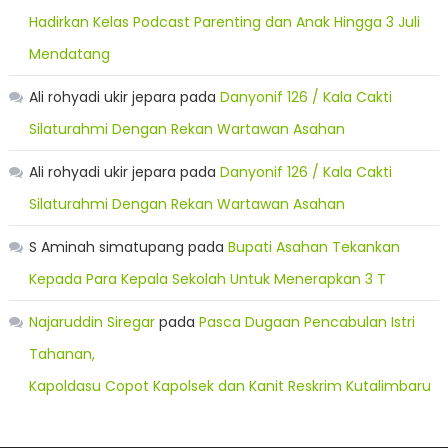
Hadirkan Kelas Podcast Parenting dan Anak Hingga 3 Juli
Mendatang
Ali rohyadi ukir jepara
pada
Danyonif 126 / Kala Cakti
Silaturahmi Dengan Rekan Wartawan Asahan
Ali rohyadi ukir jepara
pada
Danyonif 126 / Kala Cakti
Silaturahmi Dengan Rekan Wartawan Asahan
S Aminah simatupang
pada
Bupati Asahan Tekankan
Kepada Para Kepala Sekolah Untuk Menerapkan 3 T
Najaruddin Siregar
pada
Pasca Dugaan Pencabulan Istri
Tahanan,
Kapoldasu Copot Kapolsek dan Kanit Reskrim Kutalimbaru