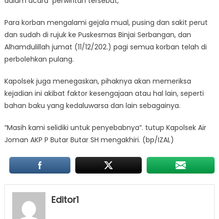
dalam acara perwiritan tersebut,
Para korban mengalami gejala mual, pusing dan sakit perut
dan sudah di rujuk ke Puskesmas Binjai Serbangan, dan
Alhamdulillah jumat (11/12/202.) pagi semua korban telah di
perbolehkan pulang.
Kapolsek juga menegaskan, pihaknya akan memeriksa
kejadian ini akibat faktor kesengajaan atau hal lain, seperti
bahan baku yang kedaluwarsa dan lain sebagainya.
“Masih kami selidiki untuk penyebabnya”. tutup Kapolsek Air
Joman AKP P Butar Butar SH mengakhiri. (bp/IZAL)
Editor1