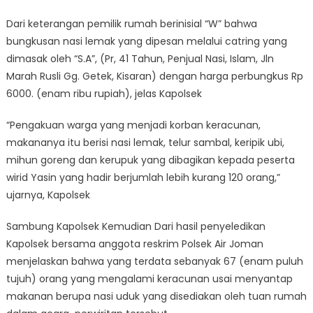
Dari keterangan pemilik rumah berinisial “W” bahwa
bungkusan nasi lemak yang dipesan melalui catring yang
dimasak oleh “S.A”, (Pr, 41 Tahun, Penjual Nasi, Islam, Jln
Marah Rusli Gg. Getek, Kisaran) dengan harga perbungkus Rp
6000. (enam ribu rupiah), jelas Kapolsek
“Pengakuan warga yang menjadi korban keracunan,
makananya itu berisi nasi lemak, telur sambal, keripik ubi,
mihun goreng dan kerupuk yang dibagikan kepada peserta
wirid Yasin yang hadir berjumlah lebih kurang 120 orang,”
ujarnya, Kapolsek
Sambung Kapolsek Kemudian Dari hasil penyeledikan
Kapolsek bersama anggota reskrim Polsek Air Joman
menjelaskan bahwa yang terdata sebanyak 67 (enam puluh
tujuh) orang yang mengalami keracunan usai menyantap
makanan berupa nasi uduk yang disediakan oleh tuan rumah