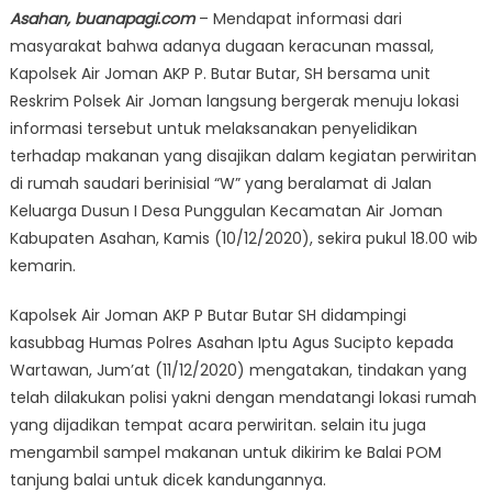
Asahan, buanapagi.com
– Mendapat informasi dari
masyarakat bahwa adanya dugaan keracunan massal,
Kapolsek Air Joman AKP P. Butar Butar, SH bersama unit
Reskrim Polsek Air Joman langsung bergerak menuju lokasi
informasi tersebut untuk melaksanakan penyelidikan
terhadap makanan yang disajikan dalam kegiatan perwiritan
di rumah saudari berinisial “W” yang beralamat di Jalan
Keluarga Dusun I Desa Punggulan Kecamatan Air Joman
Kabupaten Asahan, Kamis (10/12/2020), sekira pukul 18.00 wib
kemarin.
Kapolsek Air Joman AKP P Butar Butar SH didampingi
kasubbag Humas Polres Asahan Iptu Agus Sucipto kepada
Wartawan, Jum’at (11/12/2020) mengatakan, tindakan yang
telah dilakukan polisi yakni dengan mendatangi lokasi rumah
yang dijadikan tempat acara perwiritan. selain itu juga
mengambil sampel makanan untuk dikirim ke Balai POM
tanjung balai untuk dicek kandungannya.