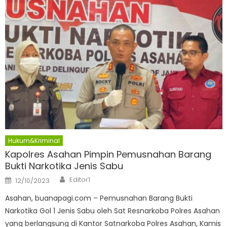
Hukum&Kriminal
Kapolres Asahan Pimpin Pemusnahan Barang
Bukti Narkotika Jenis Sabu
Author
Posted
Editor1
12/10/2023
on
Asahan, buanapagi.com – Pemusnahan Barang Bukti
Narkotika Gol 1 Jenis Sabu oleh Sat Resnarkoba Polres Asahan
yang berlangsung di Kantor Satnarkoba Polres Asahan, Kamis