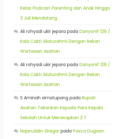
Kelas Podcast Parenting dan Anak Hingga
3 Juli Mendatang
Ali rohyadi ukir jepara
pada
Danyonif 126 /
Kala Cakti Silaturahmi Dengan Rekan
Wartawan Asahan
Ali rohyadi ukir jepara
pada
Danyonif 126 /
Kala Cakti Silaturahmi Dengan Rekan
Wartawan Asahan
S Aminah simatupang
pada
Bupati
Asahan Tekankan Kepada Para Kepala
Sekolah Untuk Menerapkan 3 T
Najaruddin Siregar
pada
Pasca Dugaan