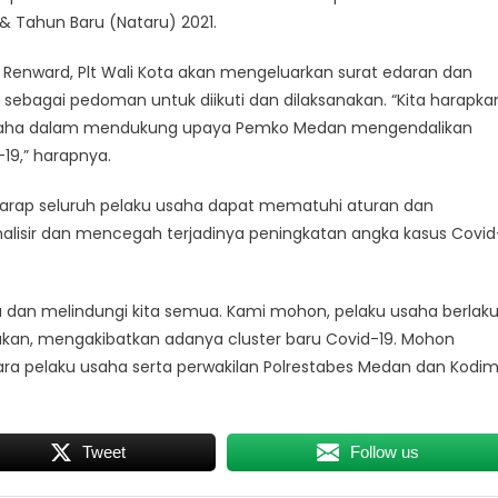
& Tahun Baru (Nataru) 2021.
Renward, Plt Wali Kota akan mengeluarkan surat edaran dan
 sebagai pedoman untuk diikuti dan dilaksanakan. “Kita harapka
usaha dalam mendukung upaya Pemko Medan mengendalikan
19,” harapnya.
rharap seluruh pelaku usaha dapat mematuhi aturan dan
alisir dan mencegah terjadinya peningkatan angka kasus Covid
a dan melindungi kita semua. Kami mohon, pelaku usaha berlak
ukan, mengakibatkan adanya cluster baru Covid-19. Mohon
ra pelaku usaha serta perwakilan Polrestabes Medan dan Kodi
Tweet
Follow us