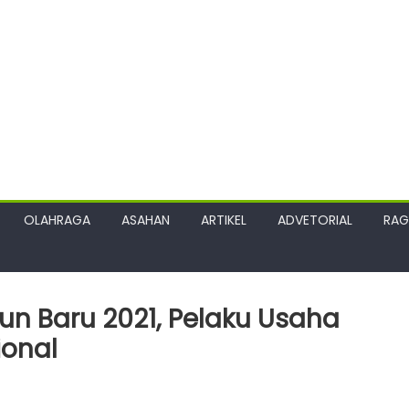
OLAHRAGA
ASAHAN
ARTIKEL
ADVETORIAL
RA
un Baru 2021, Pelaku Usaha
ional