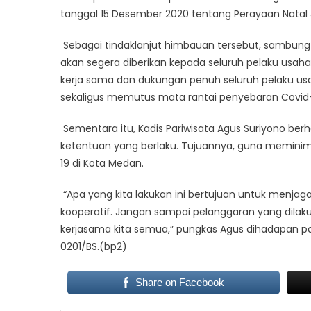
tanggal 15 Desember 2020 tentang Perayaan Natal 
Sebagai tindaklanjut himbauan tersebut, sambung 
akan segera diberikan kepada seluruh pelaku usaha
kerja sama dan dukungan penuh seluruh pelaku 
sekaligus memutus mata rantai penyebaran Covid-
Sementara itu, Kadis Pariwisata Agus Suriyono be
ketentuan yang berlaku. Tujuannya, guna meminim
19 di Kota Medan.
“Apa yang kita lakukan ini bertujuan untuk menjag
kooperatif. Jangan sampai pelanggaran yang dilak
kerjasama kita semua,” pungkas Agus dihadapan pa
0201/BS.(bp2)
Share on Facebook