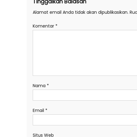
Tinggalkan Balasan
Alamat email Anda tidak akan dipublikasikan.
Rua
Komentar
*
Nama
*
Email
*
Situs Web