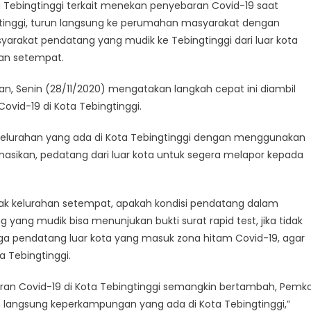
 Tebingtinggi terkait menekan penyebaran Covid-19 saat
gtinggi, turun langsung ke perumahan masyarakat dengan
arakat pendatang yang mudik ke Tebingtinggi dari luar kota
han setempat.
gian, Senin (28/11/2020) mengatakan langkah cepat ini diambil
vid-19 di Kota Tebingtinggi.
 kelurahan yang ada di Kota Tebingtinggi dengan menggunakan
asikan, pedatang dari luar kota untuk segera melapor kepada
hak kelurahan setempat, apakah kondisi pendatang dalam
 yang mudik bisa menunjukan bukti surat rapid test, jika tidak
a pendatang luar kota yang masuk zona hitam Covid-19, agar
a Tebingtinggi.
ran Covid-19 di Kota Tebingtinggi semangkin bertambah, Pemk
n langsung keperkampungan yang ada di Kota Tebingtinggi,”