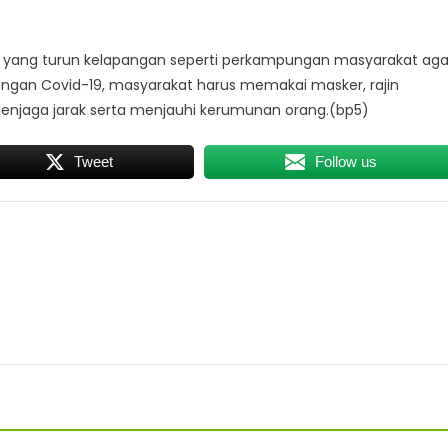
ggi yang turun kelapangan seperti perkampungan masyarakat aga
angan Covid-19, masyarakat harus memakai masker, rajin
njaga jarak serta menjauhi kerumunan orang.(bp5)
Tweet
Follow us