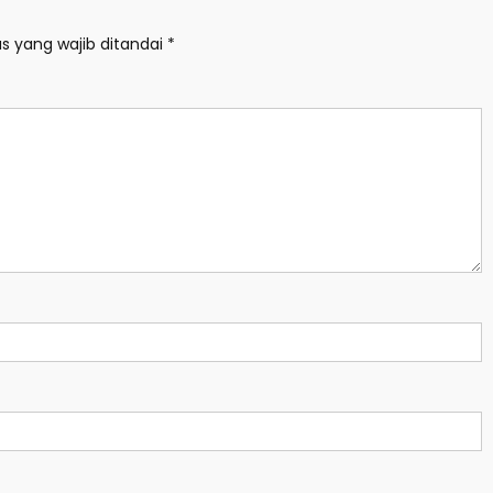
s yang wajib ditandai
*