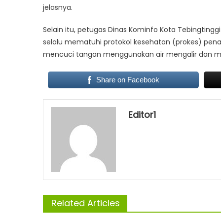
jelasnya.
Selain itu, petugas Dinas Kominfo Kota Tebingtin
selalu mematuhi protokol kesehatan (prokes) pen
mencuci tangan menggunakan air mengalir dan me
Share on Facebook
Editor1
Related Articles