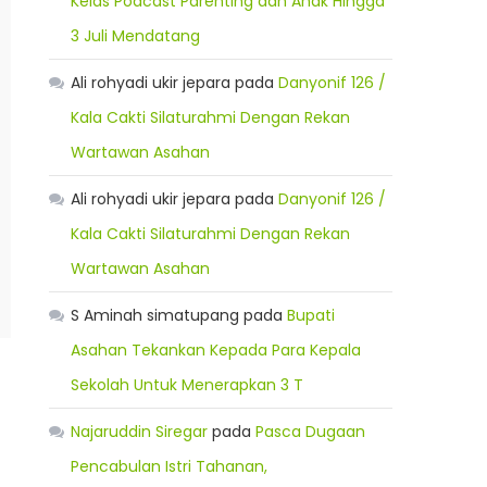
Kelas Podcast Parenting dan Anak Hingga
3 Juli Mendatang
Ali rohyadi ukir jepara
pada
Danyonif 126 /
Kala Cakti Silaturahmi Dengan Rekan
Wartawan Asahan
Ali rohyadi ukir jepara
pada
Danyonif 126 /
Kala Cakti Silaturahmi Dengan Rekan
Wartawan Asahan
S Aminah simatupang
pada
Bupati
Asahan Tekankan Kepada Para Kepala
Sekolah Untuk Menerapkan 3 T
Najaruddin Siregar
pada
Pasca Dugaan
Pencabulan Istri Tahanan,