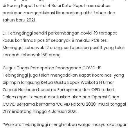
di Ruang Rapat Lantai 4 Balai Kota. Rapat membahas
persiapan mengantisipasi libur panjang akhir tahun dan
tahun baru 2021.
Di Tebingtinggi sendiri perkembangan covid-19 terdapat
kasus konfirmasi positif sebanyak 8 melalui PCR tes,
Meninggal sebanyak 12 orang, serta pasien positif yang telah
sembuh sebanyak 169 orang.
Gugus Tugas Percepatan Penanganan COVID-19
Tebingtinggi juga telah mengadakan Rapat Koordinasi yang
dipimpin langsung Ketua Gustu Bapak Walikota H Umar
Zunaidi Hasibuan bersama Forkopimda dan OPD terkait.
Dalam rapat tersebut diputuskan akan ada Operasi Siaga
COVID Bersama bernama ‘COVID Nataru 2020’ mulai tanggal
21 mendatang hingga 4 Januari 2021.
“Walikota Tebingtinggi menghimbau warga masyarakat agar