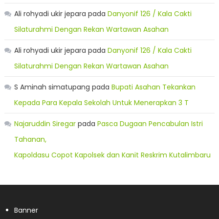
Ali rohyadi ukir jepara
pada
Danyonif 126 / Kala Cakti
Silaturahmi Dengan Rekan Wartawan Asahan
Ali rohyadi ukir jepara
pada
Danyonif 126 / Kala Cakti
Silaturahmi Dengan Rekan Wartawan Asahan
S Aminah simatupang
pada
Bupati Asahan Tekankan
Kepada Para Kepala Sekolah Untuk Menerapkan 3 T
Najaruddin Siregar
pada
Pasca Dugaan Pencabulan Istri
Tahanan,
Kapoldasu Copot Kapolsek dan Kanit Reskrim Kutalimbaru
Banner