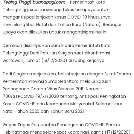
Tebing Tinggi, buanapagi.com
– Pemerintah Kota
Tebingtinggi saat ini sedang fokus berupaya untuk
mengantisipasi lonjakan kasus COVID-19 khususnya
menjelang libur Natal dan Tahun Baru (Nataru). Berbagai
upaya akan dilakukan untuk mengantisipasi hal ini.
Demikian disampaikan Juru Bicara Pemerintah Kota
Tebingtinggi Dedi Parulian Siagian saat dikonfirmasi
wartawan, Jum’at (18/12/2020) di ruang kerjanya.
Dedi Siagian menjelaskan, hal ini sejalan dengan Surat Edaran
Pemerintah Provinsi Sumatera Utara melalui Satuan
Penanganan Corona Virus Disease 2019 Nomor :
700/STPCOVID-19/XII/2020 tentang, Antisipasi Peningkatan
Kasus COVID-19 dan Keamanan Masyarakat Selama Libur
Natal Tahun 2020 dan Tahun Baru 2021.
Gugus Tugas Percepatan Penanganan COVID-19 Pemko
Tebingtinggi menggelar Rapat Koordinasi, Kamis (17/12/2020)