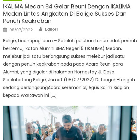
IKALIMA Medan 84 Gelar Reuni Dengan IKALIMA
Medan Lintas Angkatan Di Balige Sukses Dan
Penuh Keakraban
Author
Posted
Editor1
08/07/2022
on
Balige, buanapagi.com – Setelah puluhan tahun tidak pernah
bertemu, Ikatan Alumni SMA Negeri 5 (IKALIMA) Medan,
melebur jadi satu berlangsung sukses melebur jadi satu
dengan penuh keakraban pada pada Acara Reuni para
Alumni, yang digelar di halaman Homestay Jl. Desa
Sibolahotang Balige, Jumat (08/07/2022) Di tengah-tengah
sedang berlangsungAcara seremonial, Agus Salim Siagian
kepada Wartawan ini […]