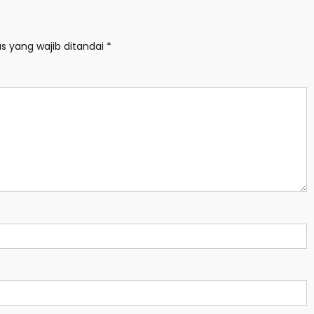
s yang wajib ditandai
*