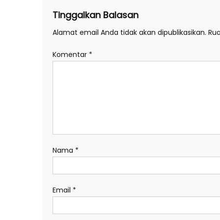
Tinggalkan Balasan
Alamat email Anda tidak akan dipublikasikan.
Rua
Komentar
*
Nama
*
Email
*