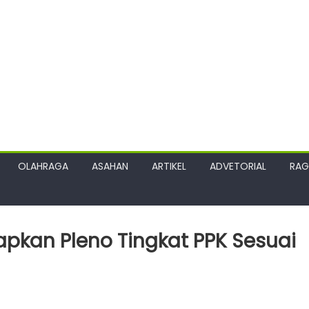
OLAHRAGA
ASAHAN
ARTIKEL
ADVETORIAL
RA
pkan Pleno Tingkat PPK Sesuai