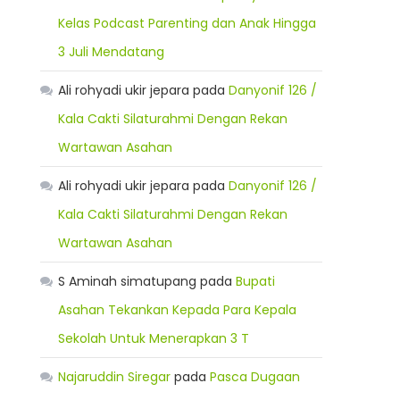
Kelas Podcast Parenting dan Anak Hingga
3 Juli Mendatang
Ali rohyadi ukir jepara
pada
Danyonif 126 /
Kala Cakti Silaturahmi Dengan Rekan
Wartawan Asahan
Ali rohyadi ukir jepara
pada
Danyonif 126 /
Kala Cakti Silaturahmi Dengan Rekan
Wartawan Asahan
S Aminah simatupang
pada
Bupati
Asahan Tekankan Kepada Para Kepala
Sekolah Untuk Menerapkan 3 T
Najaruddin Siregar
pada
Pasca Dugaan