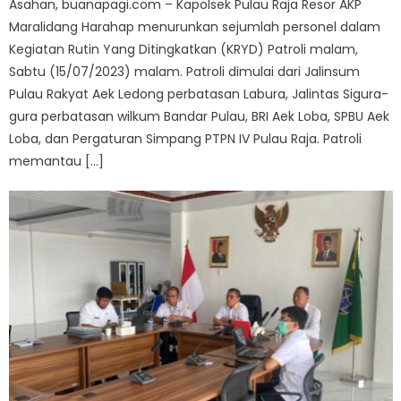
Asahan, buanapagi.com – Kapolsek Pulau Raja Resor AKP
Maralidang Harahap menurunkan sejumlah personel dalam
Kegiatan Rutin Yang Ditingkatkan (KRYD) Patroli malam,
Sabtu (15/07/2023) malam. Patroli dimulai dari Jalinsum
Pulau Rakyat Aek Ledong perbatasan Labura, Jalintas Sigura-
gura perbatasan wilkum Bandar Pulau, BRI Aek Loba, SPBU Aek
Loba, dan Pergaturan Simpang PTPN IV Pulau Raja. Patroli
memantau […]