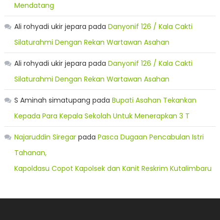
Mendatang
Ali rohyadi ukir jepara
pada
Danyonif 126 / Kala Cakti
Silaturahmi Dengan Rekan Wartawan Asahan
Ali rohyadi ukir jepara
pada
Danyonif 126 / Kala Cakti
Silaturahmi Dengan Rekan Wartawan Asahan
S Aminah simatupang
pada
Bupati Asahan Tekankan
Kepada Para Kepala Sekolah Untuk Menerapkan 3 T
Najaruddin Siregar
pada
Pasca Dugaan Pencabulan Istri
Tahanan,
Kapoldasu Copot Kapolsek dan Kanit Reskrim Kutalimbaru