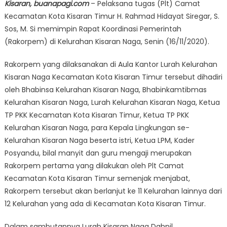
Kisaran, buanapagi.com
– Pelaksana tugas (Plt) Camat
Kecamatan Kota Kisaran Timur H. Rahmad Hidayat Siregar, S.
Sos, M. Si memimpin Rapat Koordinasi Pemerintah
(Rakorpem) di Kelurahan Kisaran Naga, Senin (16/11/2020).
Rakorpem yang dilaksanakan di Aula Kantor Lurah Kelurahan
Kisaran Naga Kecamatan Kota Kisaran Timur tersebut dihadiri
oleh Bhabinsa Kelurahan Kisaran Naga, Bhabinkamtibmas
Kelurahan Kisaran Naga, Lurah Kelurahan Kisaran Naga, Ketua
TP PKK Kecamatan Kota Kisaran Timur, Ketua TP PKK
Kelurahan Kisaran Naga, para Kepala Lingkungan se-
Kelurahan Kisaran Naga beserta istri, Ketua LPM, Kader
Posyandu, bilal manyit dan guru mengaji merupakan
Rakorpem pertama yang dilakukan oleh Plt Camat
Kecamatan Kota Kisaran Timur semenjak menjabat,
Rakorpem tersebut akan berlanjut ke 11 Kelurahan lainnya dari
12 Kelurahan yang ada di Kecamatan Kota Kisaran Timur.
Dalam sambutannya Lurah Kisaran Naga Dahnil