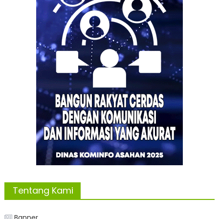
Tentang Kami
Banner