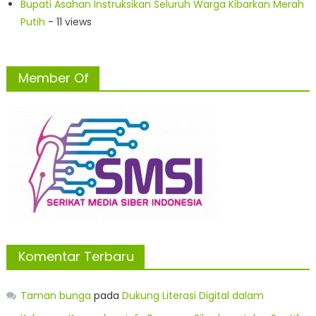
Bupati Asahan Instruksikan Seluruh Warga Kibarkan Merah
Putih
- 11 views
Member Of
Komentar Terbaru
Taman bunga
pada
Dukung Literasi Digital dalam