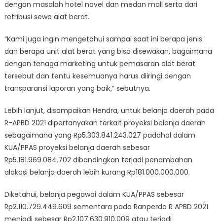
dengan masalah hotel novel dan medan mall serta dari
retribusi sewa alat berat.
“Kami juga ingin mengetahui sampai saat ini berapa jenis
dan berapa unit alat berat yang bisa disewakan, bagaimana
dengan tenaga marketing untuk pemasaran alat berat
tersebut dan tentu kesemuanya harus diiringi dengan
transparansi laporan yang baik,” sebutnya.
Lebih lanjut, disampaikan Hendra, untuk belanja daerah pada
R-APBD 2021 dipertanyakan terkait proyeksi belanja daerah
sebagaimana yang Rp5.303.841.243.027 padahal dalam
KUA/PPAS proyeksi belanja daerah sebesar
Rp5.181.969.084.702 dibandingkan terjadi penambahan
alokasi belanja daerah lebih kurang Rp181.000.000.000.
Diketahui, belanja pegawai dalam KUA/PPAS sebesar
Rp2.110.729.449.609 sementara pada Ranperda R APBD 2021
menjadi sebesar Rp2.107.630.910.009 atau terjadi