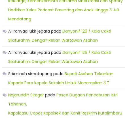
Keluarga, Kemenkominfo Bersama Siberkreasi dan Spotify
Hadirkan Kelas Podcast Parenting dan Anak Hingga 3 Juli
Mendatang
Ali rohyadi ukir jepara
pada
Danyonif 126 / Kala Cakti
Silaturahmi Dengan Rekan Wartawan Asahan
Ali rohyadi ukir jepara
pada
Danyonif 126 / Kala Cakti
Silaturahmi Dengan Rekan Wartawan Asahan
S Aminah simatupang
pada
Bupati Asahan Tekankan
Kepada Para Kepala Sekolah Untuk Menerapkan 3 T
Najaruddin Siregar
pada
Pasca Dugaan Pencabulan Istri
Tahanan,
Kapoldasu Copot Kapolsek dan Kanit Reskrim Kutalimbaru