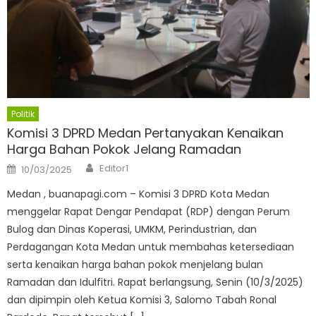
Politik
Komisi 3 DPRD Medan Pertanyakan Kenaikan
Harga Bahan Pokok Jelang Ramadan
Author
Posted
Editor1
10/03/2025
on
Medan , buanapagi.com – Komisi 3 DPRD Kota Medan
menggelar Rapat Dengar Pendapat (RDP) dengan Perum
Bulog dan Dinas Koperasi, UMKM, Perindustrian, dan
Perdagangan Kota Medan untuk membahas ketersediaan
serta kenaikan harga bahan pokok menjelang bulan
Ramadan dan Idulfitri. Rapat berlangsung, Senin (10/3/2025)
dan dipimpin oleh Ketua Komisi 3, Salomo Tabah Ronal