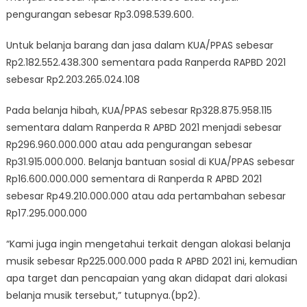
pengurangan sebesar Rp3.098.539.600.
Untuk belanja barang dan jasa dalam KUA/PPAS sebesar
Rp2.182.552.438.300 sementara pada Ranperda RAPBD 2021
sebesar Rp2.203.265.024.108
Pada belanja hibah, KUA/PPAS sebesar Rp328.875.958.115
sementara dalam Ranperda R APBD 2021 menjadi sebesar
Rp296.960.000.000 atau ada pengurangan sebesar
Rp31.915.000.000. Belanja bantuan sosial di KUA/PPAS sebesar
Rp16.600.000.000 sementara di Ranperda R APBD 2021
sebesar Rp49.210.000.000 atau ada pertambahan sebesar
Rp17.295.000.000
“Kami juga ingin mengetahui terkait dengan alokasi belanja
musik sebesar Rp225.000.000 pada R APBD 2021 ini, kemudian
apa target dan pencapaian yang akan didapat dari alokasi
belanja musik tersebut,” tutupnya.(bp2).