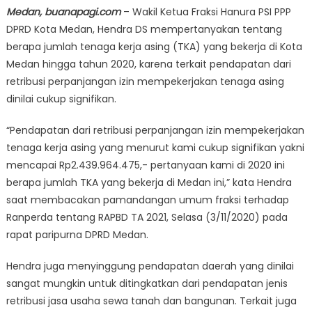
Medan, buanapagi.com
– Wakil Ketua Fraksi Hanura PSI PPP
DPRD Kota Medan, Hendra DS mempertanyakan tentang
berapa jumlah tenaga kerja asing (TKA) yang bekerja di Kota
Medan hingga tahun 2020, karena terkait pendapatan dari
retribusi perpanjangan izin mempekerjakan tenaga asing
dinilai cukup signifikan.
“Pendapatan dari retribusi perpanjangan izin mempekerjakan
tenaga kerja asing yang menurut kami cukup signifikan yakni
mencapai Rp2.439.964.475,- pertanyaan kami di 2020 ini
berapa jumlah TKA yang bekerja di Medan ini,” kata Hendra
saat membacakan pamandangan umum fraksi terhadap
Ranperda tentang RAPBD TA 2021, Selasa (3/11/2020) pada
rapat paripurna DPRD Medan.
Hendra juga menyinggung pendapatan daerah yang dinilai
sangat mungkin untuk ditingkatkan dari pendapatan jenis
retribusi jasa usaha sewa tanah dan bangunan. Terkait juga