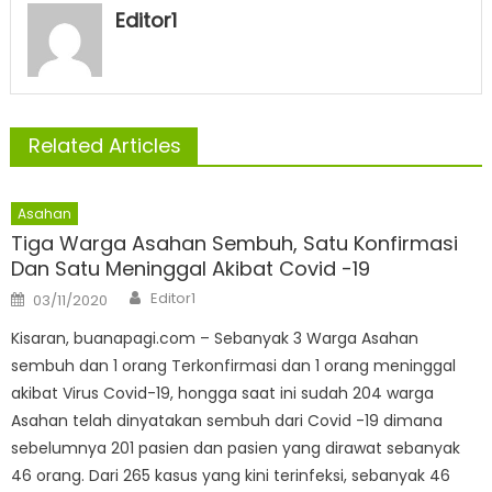
Editor1
Related Articles
Asahan
Tiga Warga Asahan Sembuh, Satu Konfirmasi
Dan Satu Meninggal Akibat Covid -19
Author
Posted
Editor1
03/11/2020
on
Kisaran, buanapagi.com – Sebanyak 3 Warga Asahan
sembuh dan 1 orang Terkonfirmasi dan 1 orang meninggal
akibat Virus Covid-19, hongga saat ini sudah 204 warga
Asahan telah dinyatakan sembuh dari Covid -19 dimana
sebelumnya 201 pasien dan pasien yang dirawat sebanyak
46 orang. Dari 265 kasus yang kini terinfeksi, sebanyak 46