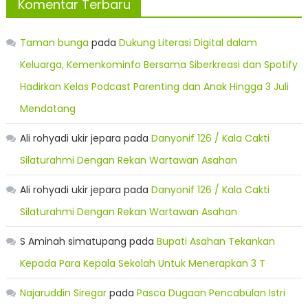
Komentar Terbaru
Taman bunga
pada
Dukung Literasi Digital dalam
Keluarga, Kemenkominfo Bersama Siberkreasi dan Spotify
Hadirkan Kelas Podcast Parenting dan Anak Hingga 3 Juli
Mendatang
Ali rohyadi ukir jepara
pada
Danyonif 126 / Kala Cakti
Silaturahmi Dengan Rekan Wartawan Asahan
Ali rohyadi ukir jepara
pada
Danyonif 126 / Kala Cakti
Silaturahmi Dengan Rekan Wartawan Asahan
S Aminah simatupang
pada
Bupati Asahan Tekankan
Kepada Para Kepala Sekolah Untuk Menerapkan 3 T
Najaruddin Siregar
pada
Pasca Dugaan Pencabulan Istri