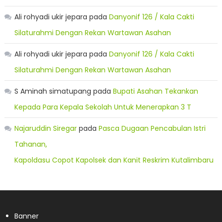
Ali rohyadi ukir jepara
pada
Danyonif 126 / Kala Cakti
Silaturahmi Dengan Rekan Wartawan Asahan
Ali rohyadi ukir jepara
pada
Danyonif 126 / Kala Cakti
Silaturahmi Dengan Rekan Wartawan Asahan
S Aminah simatupang
pada
Bupati Asahan Tekankan
Kepada Para Kepala Sekolah Untuk Menerapkan 3 T
Najaruddin Siregar
pada
Pasca Dugaan Pencabulan Istri
Tahanan,
Kapoldasu Copot Kapolsek dan Kanit Reskrim Kutalimbaru
Banner