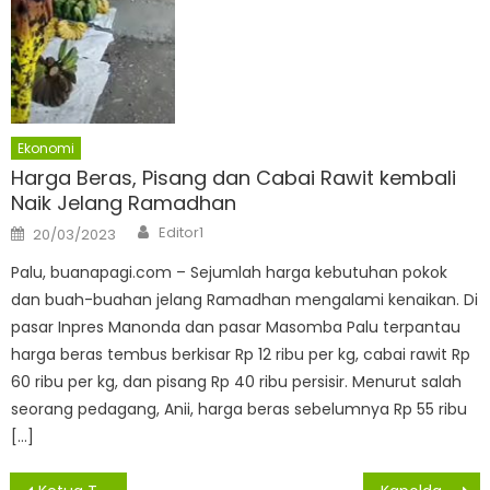
Ekonomi
Harga Beras, Pisang dan Cabai Rawit kembali
Naik Jelang Ramadhan
Author
Posted
Editor1
20/03/2023
on
Palu, buanapagi.com – Sejumlah harga kebutuhan pokok
dan buah-buahan jelang Ramadhan mengalami kenaikan. Di
pasar Inpres Manonda dan pasar Masomba Palu terpantau
harga beras tembus berkisar Rp 12 ribu per kg, cabai rawit Rp
60 ribu per kg, dan pisang Rp 40 ribu persisir. Menurut salah
seorang pedagang, Anii, harga beras sebelumnya Rp 55 ribu
[…]