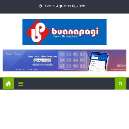
Skip
Senin, Agustus 10, 2026
to
content