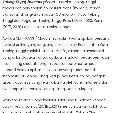
Tebing Tinggi, buanapagi.com
– Pemko Tebing Tinggi
melakukan perkenalan aplikasi Mutrans (mudah, murah
transaksi) dirangkaikan pada FGD ekonomi Kota Tebing
Tinggi dan Kegiatan Tebing Tinggi Expo UMKM 2020, Kamis
(19/11/2020) di Balai Kota Tebing Tinggi.
Aplikasi MU-TRANS ( Mudah Transaksi ) yaitu aplikasi berbasis
aplikasi online yang langsung di kelola oleh Pemerintah Kota
Tebing Tinggi melalui Dinas Kominfo, dimana transportasi
yang di berdayakan untuk aplikasi ini adalah becak bermotor
atau sering disebut dengan sebutan betor setempat.
“Seperti halnya aplikasi ojek online yang sudah ada di
Indonesia, di Tebing Tinggi kita punya Betor online, dengan
sistem cashless yang telah dibantu oleh Bank Indonesia dan
BRI” Ucap Jubir Pemko Tebing Tinggi Dedi P. Siagian.
Walikota Tebing Tinggi melalui Jubir Dedi P. Siagian kepada
awak media, Jumat(20/11/2020) menyampaikan salah satu
inovasi ini adalah untuk masyarakat Kota Tebing Tinggi,