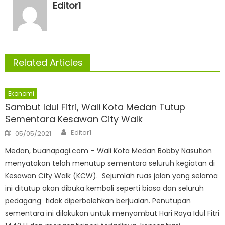
Editor1
Related Articles
Ekonomi
Sambut Idul Fitri, Wali Kota Medan Tutup
Sementara Kesawan City Walk
Author
Posted
Editor1
05/05/2021
on
Medan, buanapagi.com – Wali Kota Medan Bobby Nasution
menyatakan telah menutup sementara seluruh kegiatan di
Kesawan City Walk (KCW). Sejumlah ruas jalan yang selama
ini ditutup akan dibuka kembali seperti biasa dan seluruh
pedagang tidak diperbolehkan berjualan. Penutupan
sementara ini dilakukan untuk menyambut Hari Raya Idul Fitri