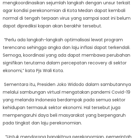
mengkoordinasikan sejumlah langkah dengan unsur terkait
agar kondisi perekonomian di Kota Medan dapat kembali
normal di tengah terpaan virus yang sampai saat ini belum
dapat diprediksi kapan akan berakhir tersebut.
“Perlu ada langkah-langkah optimalisasi lewat program
terencana sehingga angka dan laju inflasi dapat terkendali.
Semoga, koordinasi yang ada dapat membawa perubahan
signifikan terutama dalam percepatan recovery di sektor
ekonomi,” kata Pjs Wali Kota.
Sementara itu, Presiden Joko Widodo dalam sambutannya
melalui sambungan virtual mengatakan pandemi Covid-19
yang melanda Indonesia berdampak pada semua sektor
kehidupan termasuk sektor ekonomi. Hal tersebut juga
mempengaruhi daya beli masyarakat yang berpengaruh
pada tingkat dan laju perekonomian.
“Untuk mendorong bangkitnya perekonomian, pemerintah