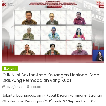
Ekonomi
OJK Nilai Sektor Jasa Keuangan Nasional Stabil
Didukung Permodalan yang Kuat
Author
Posted
Editor1
11/10/2023
on
Jakarta, buanapagi.com – Rapat Dewan Komisioner Bulanan
Otoritas Jasa Keuangan (OJK) pada 27 September 2023