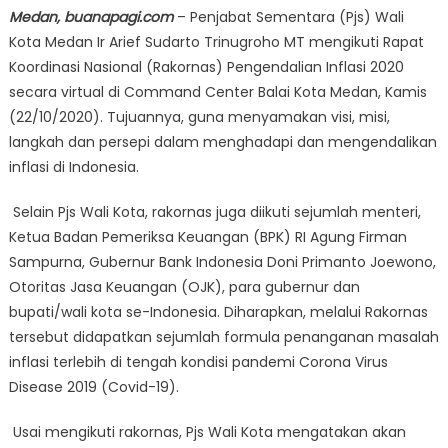
Medan, buanapagi.com
– Penjabat Sementara (Pjs) Wali
Kota Medan Ir Arief Sudarto Trinugroho MT mengikuti Rapat
Koordinasi Nasional (Rakornas) Pengendalian Inflasi 2020
secara virtual di Command Center Balai Kota Medan, Kamis
(22/10/2020). Tujuannya, guna menyamakan visi, misi,
langkah dan persepi dalam menghadapi dan mengendalikan
inflasi di Indonesia.
Selain Pjs Wali Kota, rakornas juga diikuti sejumlah menteri,
Ketua Badan Pemeriksa Keuangan (BPK) RI Agung Firman
Sampurna, Gubernur Bank Indonesia Doni Primanto Joewono,
Otoritas Jasa Keuangan (OJK), para gubernur dan
bupati/wali kota se-Indonesia. Diharapkan, melalui Rakornas
tersebut didapatkan sejumlah formula penanganan masalah
inflasi terlebih di tengah kondisi pandemi Corona Virus
Disease 2019 (Covid-19).
Usai mengikuti rakornas, Pjs Wali Kota mengatakan akan