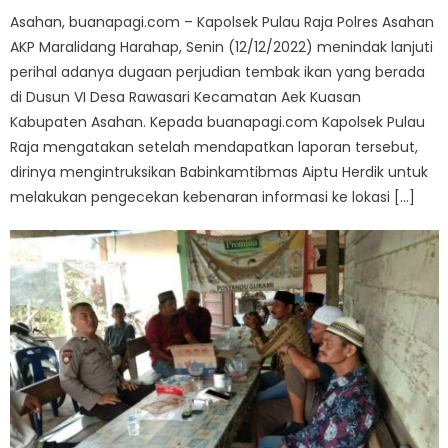
Asahan, buanapagi.com – Kapolsek Pulau Raja Polres Asahan
AKP Maralidang Harahap, Senin (12/12/2022) menindak lanjuti
perihal adanya dugaan perjudian tembak ikan yang berada
di Dusun VI Desa Rawasari Kecamatan Aek Kuasan
Kabupaten Asahan. Kepada buanapagi.com Kapolsek Pulau
Raja mengatakan setelah mendapatkan laporan tersebut,
dirinya mengintruksikan Babinkamtibmas Aiptu Herdik untuk
melakukan pengecekan kebenaran informasi ke lokasi […]