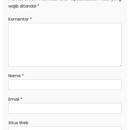
wajib ditandai
*
Komentar
*
Nama
*
Email
*
Situs Web