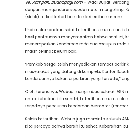
Sei Rampah, buanapagi.com
– Wakil Bupati Serdan
dengan mengendarai sepeda motor mengelilingi Ko
(sidak) terkait ketertiban dan kebersihan umum.
Usai melaksanakan sidak ketertiban umum dan keb
hasil pantauanya menyampaikan bahwa saat ini, k
menempatkan kendaraan roda dua maupun roda em
masih terlihat belum baik.
“Pemkab Sergai telah menyediakan tempat parkir 
masyarakat yang datang di kompleks Kantor Bupat
kendaraannya bukan di parkiran yang tersedia,” un
Oleh karenanya, Wabup mengimbau seluruh ASN ma
untuk kebaikan kita sendiri, ketertiban umum dala
terjadinya pencurian kendaraan bermotor (ranmor)
Selain ketertiban, Wabup juga meminta seluruh A
Kita percaya bahwa bersih itu sehat. Kebersihan it