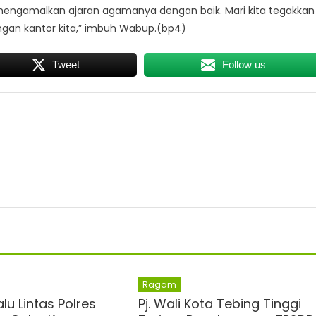
engamalkan ajaran agamanya dengan baik. Mari kita tegakkan
ngan kantor kita,” imbuh Wabup.(bp4)
Tweet
Follow us
Ragam
lu Lintas Polres
Pj. Wali Kota Tebing Tinggi