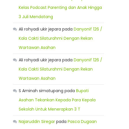
Kelas Podcast Parenting dan Anak Hingga
3 Juli Mendatang
Ali rohyadi ukir jepara
pada
Danyonif 126 /
Kala Cakti Silaturahmi Dengan Rekan
Wartawan Asahan
Ali rohyadi ukir jepara
pada
Danyonif 126 /
Kala Cakti Silaturahmi Dengan Rekan
Wartawan Asahan
S Aminah simatupang
pada
Bupati
Asahan Tekankan Kepada Para Kepala
Sekolah Untuk Menerapkan 3 T
Najaruddin Siregar
pada
Pasca Dugaan