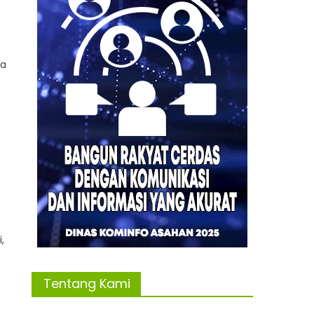
ta
,
Tentang Kami