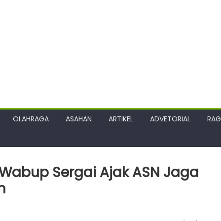
OLAHRAGA
ASAHAN
ARTIKEL
ADVETORIAL
RA
 Wabup Sergai Ajak ASN Jaga
n