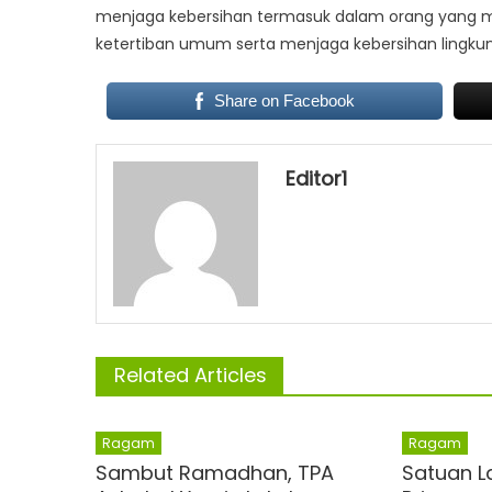
menjaga kebersihan termasuk dalam orang yang m
ketertiban umum serta menjaga kebersihan lingku
Share on Facebook
Editor1
Related Articles
Ragam
Ragam
Sambut Ramadhan, TPA
Satuan La