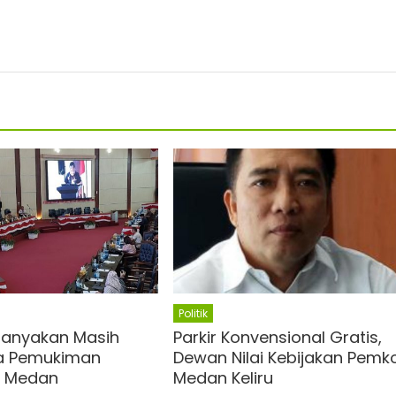
Politik
tanyakan Masih
Parkir Konvensional Gratis,
ya Pemukiman
Dewan Nilai Kebijakan Pemk
i Medan
Medan Keliru