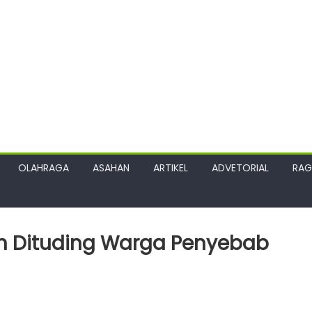
OLAHRAGA
ASAHAN
ARTIKEL
ADVETORIAL
RA
 Dituding Warga Penyebab