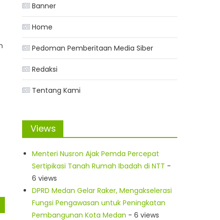
Banner
Home
n
Pedoman Pemberitaan Media Siber
Redaksi
Tentang Kami
Views
Menteri Nusron Ajak Pemda Percepat
Sertipikasi Tanah Rumah Ibadah di NTT
-
6 views
DPRD Medan Gelar Raker, Mengakselerasi
Fungsi Pengawasan untuk Peningkatan
Pembangunan Kota Medan
- 6 views