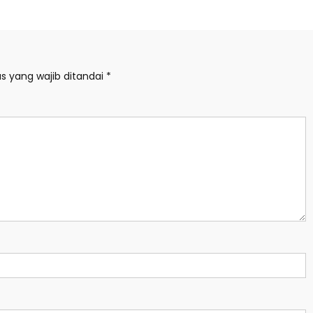
s yang wajib ditandai
*