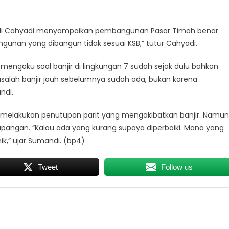
adi Cahyadi menyampaikan pembangunan Pasar Timah benar
gunan yang dibangun tidak sesuai KSB,” tutur Cahyadi.
ngaku soal banjir di lingkungan 7 sudah sejak dulu bahkan
alah banjir jauh sebelumnya sudah ada, bukan karena
ndi.
 melakukan penutupan parit yang mengakibatkan banjir. Namun
pangan. “Kalau ada yang kurang supaya diperbaiki. Mana yang
ik,” ujar Sumandi. (bp4)
Tweet
Follow us