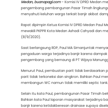
Medan, buanapagi.com
– Komisi IV DPRD Medan me
pengembang pembangunan Pasar Timah lingkungan 7
menyahuti keluhan warga terkait banjir akibat d
Rapat dipimpin Ketua Komisi IV DPRD Medan Paul M
mewakili PKPPR Kota Medan Ashadi Cahyadi dan me
(8/9/2020).
Saat berlangsung RDP, Paul MA Simanjuntak meny
pengaduan warga terjadinya banjir karena dampak 
pengembang yang bernaung di PT Wijaya Manunggal
Menurut Paul, pembuatan parit tidak berdasarkan p
parit tidak terkoneksi dan singkron. Bahkan Pau
membangun WC namun tidak memiliki septic tank
Selain itu kata Paul, pembangunan Pasar Timah bel
Bahkan kata Paul laporan masyarakat terjadinya ba
banjir karena ketidakberesan drainase supaya dis