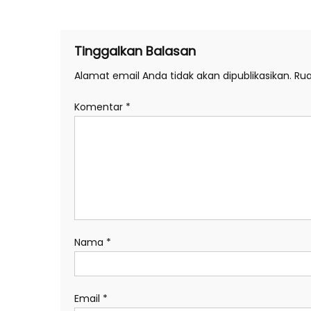
pos
Tinggalkan Balasan
Alamat email Anda tidak akan dipublikasikan.
Rua
Komentar
*
Nama
*
Email
*