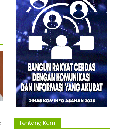
o
Tentang Kami