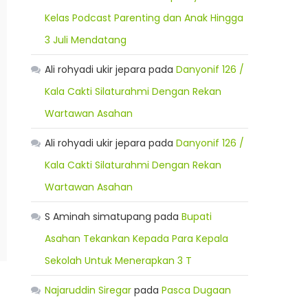
Kelas Podcast Parenting dan Anak Hingga
3 Juli Mendatang
Ali rohyadi ukir jepara
pada
Danyonif 126 /
Kala Cakti Silaturahmi Dengan Rekan
Wartawan Asahan
Ali rohyadi ukir jepara
pada
Danyonif 126 /
Kala Cakti Silaturahmi Dengan Rekan
Wartawan Asahan
S Aminah simatupang
pada
Bupati
Asahan Tekankan Kepada Para Kepala
Sekolah Untuk Menerapkan 3 T
Najaruddin Siregar
pada
Pasca Dugaan