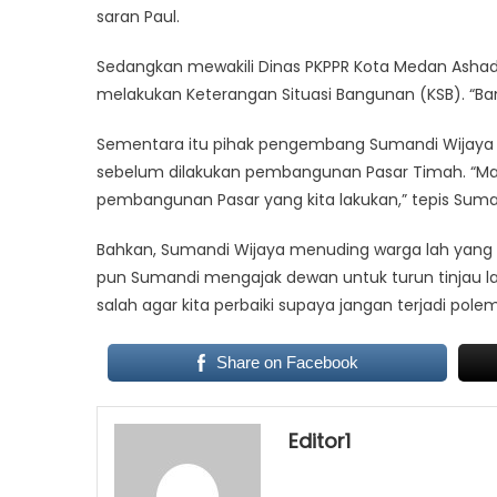
saran Paul.
Sedangkan mewakili Dinas PKPPR Kota Medan Ash
melakukan Keterangan Situasi Bangunan (KSB). “Ban
Sementara itu pihak pengembang Sumandi Wijaya me
sebelum dilakukan pembangunan Pasar Timah. “Mas
pembangunan Pasar yang kita lakukan,” tepis Suma
Bahkan, Sumandi Wijaya menuding warga lah yang
pun Sumandi mengajak dewan untuk turun tinjau la
salah agar kita perbaiki supaya jangan terjadi polem
Share on Facebook
Editor1