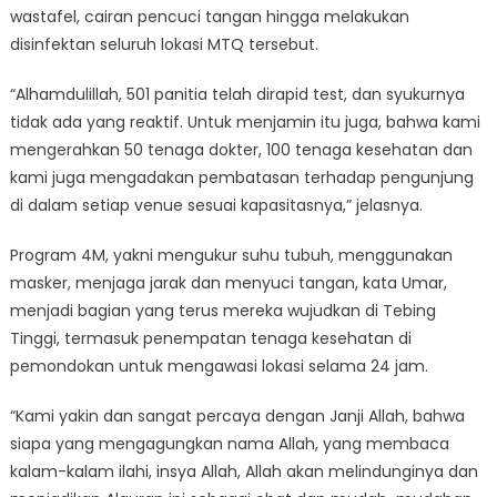
wastafel, cairan pencuci tangan hingga melakukan
disinfektan seluruh lokasi MTQ tersebut.
“Alhamdulillah, 501 panitia telah dirapid test, dan syukurnya
tidak ada yang reaktif. Untuk menjamin itu juga, bahwa kami
mengerahkan 50 tenaga dokter, 100 tenaga kesehatan dan
kami juga mengadakan pembatasan terhadap pengunjung
di dalam setiap venue sesuai kapasitasnya,” jelasnya.
Program 4M, yakni mengukur suhu tubuh, menggunakan
masker, menjaga jarak dan menyuci tangan, kata Umar,
menjadi bagian yang terus mereka wujudkan di Tebing
Tinggi, termasuk penempatan tenaga kesehatan di
pemondokan untuk mengawasi lokasi selama 24 jam.
“Kami yakin dan sangat percaya dengan Janji Allah, bahwa
siapa yang mengagungkan nama Allah, yang membaca
kalam-kalam ilahi, insya Allah, Allah akan melindunginya dan