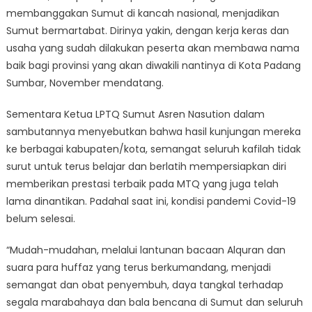
membanggakan Sumut di kancah nasional, menjadikan
Sumut bermartabat. Dirinya yakin, dengan kerja keras dan
usaha yang sudah dilakukan peserta akan membawa nama
baik bagi provinsi yang akan diwakili nantinya di Kota Padang
Sumbar, November mendatang.
Sementara Ketua LPTQ Sumut Asren Nasution dalam
sambutannya menyebutkan bahwa hasil kunjungan mereka
ke berbagai kabupaten/kota, semangat seluruh kafilah tidak
surut untuk terus belajar dan berlatih mempersiapkan diri
memberikan prestasi terbaik pada MTQ yang juga telah
lama dinantikan. Padahal saat ini, kondisi pandemi Covid-19
belum selesai.
“Mudah-mudahan, melalui lantunan bacaan Alquran dan
suara para huffaz yang terus berkumandang, menjadi
semangat dan obat penyembuh, daya tangkal terhadap
segala marabahaya dan bala bencana di Sumut dan seluruh