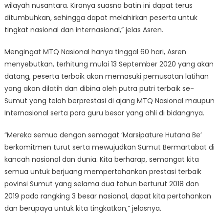
wilayah nusantara. Kiranya suasna batin ini dapat terus
ditumbuhkan, sehingga dapat melahirkan peserta untuk
tingkat nasional dan internasional,” jelas Asren.
Mengingat MTQ Nasional hanya tinggal 60 hari, Asren
menyebutkan, terhitung mulai 13 September 2020 yang akan
datang, peserta terbaik akan memasuki pemusatan latihan
yang akan dilatih dan dibina oleh putra putri terbaik se-
Sumut yang telah berprestasi di ajang MTQ Nasional maupun
Internasional serta para guru besar yang ahli di bidangnya.
“Mereka semua dengan semagat ‘Marsipature Hutana Be’
berkomitmen turut serta mewujudkan Sumut Bermartabat di
kancah nasional dan dunia. Kita berharap, semangat kita
semua untuk berjuang mempertahankan prestasi terbaik
povinsi Sumut yang selama dua tahun berturut 2018 dan
2019 pada rangking 3 besar nasional, dapat kita pertahankan
dan berupaya untuk kita tingkatkan,” jelasnya.