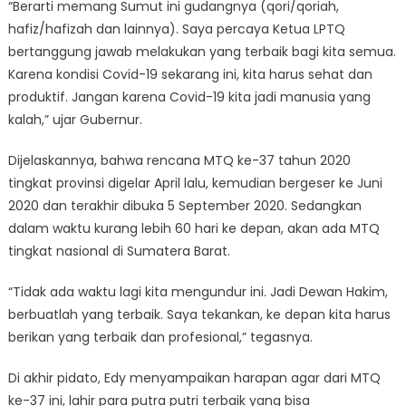
“Berarti memang Sumut ini gudangnya (qori/qoriah,
hafiz/hafizah dan lainnya). Saya percaya Ketua LPTQ
bertanggung jawab melakukan yang terbaik bagi kita semua.
Karena kondisi Covid-19 sekarang ini, kita harus sehat dan
produktif. Jangan karena Covid-19 kita jadi manusia yang
kalah,” ujar Gubernur.
Dijelaskannya, bahwa rencana MTQ ke-37 tahun 2020
tingkat provinsi digelar April lalu, kemudian bergeser ke Juni
2020 dan terakhir dibuka 5 September 2020. Sedangkan
dalam waktu kurang lebih 60 hari ke depan, akan ada MTQ
tingkat nasional di Sumatera Barat.
“Tidak ada waktu lagi kita mengundur ini. Jadi Dewan Hakim,
berbuatlah yang terbaik. Saya tekankan, ke depan kita harus
berikan yang terbaik dan profesional,” tegasnya.
Di akhir pidato, Edy menyampaikan harapan agar dari MTQ
ke-37 ini, lahir para putra putri terbaik yang bisa