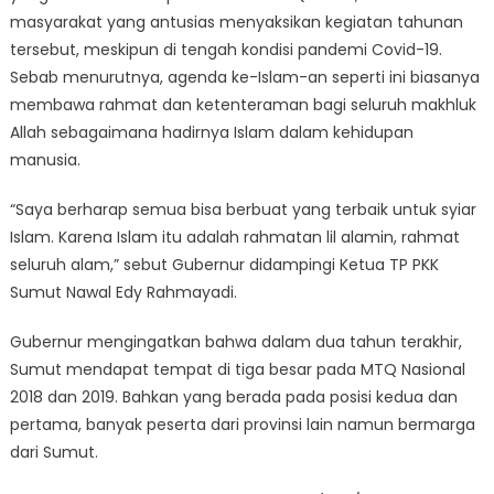
masyarakat yang antusias menyaksikan kegiatan tahunan
tersebut, meskipun di tengah kondisi pandemi Covid-19.
Sebab menurutnya, agenda ke-Islam-an seperti ini biasanya
membawa rahmat dan ketenteraman bagi seluruh makhluk
Allah sebagaimana hadirnya Islam dalam kehidupan
manusia.
“Saya berharap semua bisa berbuat yang terbaik untuk syiar
Islam. Karena Islam itu adalah rahmatan lil alamin, rahmat
seluruh alam,” sebut Gubernur didampingi Ketua TP PKK
Sumut Nawal Edy Rahmayadi.
Gubernur mengingatkan bahwa dalam dua tahun terakhir,
Sumut mendapat tempat di tiga besar pada MTQ Nasional
2018 dan 2019. Bahkan yang berada pada posisi kedua dan
pertama, banyak peserta dari provinsi lain namun bermarga
dari Sumut.