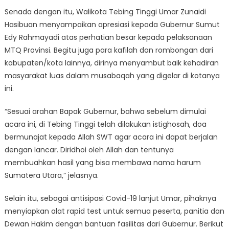
Senada dengan itu, Walikota Tebing Tinggi Umar Zunaidi
Hasibuan menyampaikan apresiasi kepada Gubernur Sumut
Edy Rahmayadi atas perhatian besar kepada pelaksanaan
MTQ Provinsi. Begitu juga para kafilah dan rombongan dari
kabupaten/kota lainnya, dirinya menyambut baik kehadiran
masyarakat luas dalam musabaqah yang digelar di kotanya
ini.
“Sesuai arahan Bapak Gubernur, bahwa sebelum dimulai
acara ini, di Tebing Tinggi telah dilakukan istighosah, doa
bermunajat kepada Allah SWT agar acara ini dapat berjalan
dengan lancar. Diridhoi oleh Allah dan tentunya
membuahkan hasil yang bisa membawa nama harum
Sumatera Utara,” jelasnya.
Selain itu, sebagai antisipasi Covid-19 lanjut Umar, pihaknya
menyiapkan alat rapid test untuk semua peserta, panitia dan
Dewan Hakim dengan bantuan fasilitas dari Gubernur. Berikut