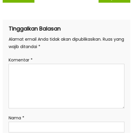
pos
Tinggalkan Balasan
Alamat email Anda tidak akan dipublikasikan.
Ruas yang
wajib ditandai
*
Komentar
*
Nama
*