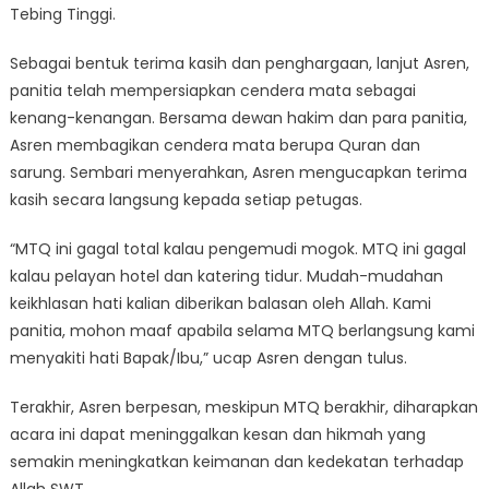
Tebing Tinggi.
Sebagai bentuk terima kasih dan penghargaan, lanjut Asren,
panitia telah mempersiapkan cendera mata sebagai
kenang-kenangan. Bersama dewan hakim dan para panitia,
Asren membagikan cendera mata berupa Quran dan
sarung. Sembari menyerahkan, Asren mengucapkan terima
kasih secara langsung kepada setiap petugas.
“MTQ ini gagal total kalau pengemudi mogok. MTQ ini gagal
kalau pelayan hotel dan katering tidur. Mudah-mudahan
keikhlasan hati kalian diberikan balasan oleh Allah. Kami
panitia, mohon maaf apabila selama MTQ berlangsung kami
menyakiti hati Bapak/Ibu,” ucap Asren dengan tulus.
Terakhir, Asren berpesan, meskipun MTQ berakhir, diharapkan
acara ini dapat meninggalkan kesan dan hikmah yang
semakin meningkatkan keimanan dan kedekatan terhadap
Allah SWT.