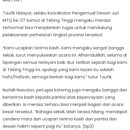
Taufik Hidayat, selaku Koordinator Pengemudi Dewan Juri
MTQ ke-37 Sumut di Tebing Tinggi mengaku merasa
terhormat bisa menjalankan tugas untuk mendukung
pelaksanaan perhelatan tingkat provinsi tersebut.
“Kami ucapkan terima kasih. Kami mengaku sangat bangga
sekali, turut menyukseskan acara ini. Alhamdulillah, selama di
lapangan semua terlayani baik. Ikut terlibat sejarah bagi kami
di Tebing Tinggi ini, apalagi yang kami layani itu adalah
hafiz/hafizah, semoga berkah bagi kami,” tutur Taufik.
Nurlaili Nasution, petugas katering juga mengaku bangga dan
berterima kasih kepada panitia atas kepercayaan yang
diberikan. Ia merasa terharu bisa menjadi bagian dari acara
besar tersebut. “Bahagia sekali, lelah terasa hilang, mendapat
cendera mata dan ucapan terima kasih dari panitia dan
dewan hakim seperti pagi ini,” katanya. (bp3)