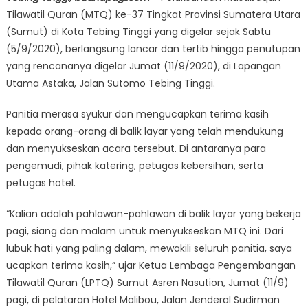
Tilawatil Quran (MTQ) ke-37 Tingkat Provinsi Sumatera Utara
(Sumut) di Kota Tebing Tinggi yang digelar sejak Sabtu
(5/9/2020), berlangsung lancar dan tertib hingga penutupan
yang rencananya digelar Jumat (11/9/2020), di Lapangan
Utama Astaka, Jalan Sutomo Tebing Tinggi.
Panitia merasa syukur dan mengucapkan terima kasih
kepada orang-orang di balik layar yang telah mendukung
dan menyukseskan acara tersebut. Di antaranya para
pengemudi, pihak katering, petugas kebersihan, serta
petugas hotel.
“Kalian adalah pahlawan-pahlawan di balik layar yang bekerja
pagi, siang dan malam untuk menyukseskan MTQ ini. Dari
lubuk hati yang paling dalam, mewakili seluruh panitia, saya
ucapkan terima kasih,” ujar Ketua Lembaga Pengembangan
Tilawatil Quran (LPTQ) Sumut Asren Nasution, Jumat (11/9)
pagi, di pelataran Hotel Malibou, Jalan Jenderal Sudirman