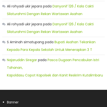
Ali rohyadi ukir jepara
pada
Danyonif 126 / Kala Cakti
Silaturahmi Dengan Rekan Wartawan Asahan
Ali rohyadi ukir jepara
pada
Danyonif 126 / Kala Cakti
Silaturahmi Dengan Rekan Wartawan Asahan
S Aminah simatupang
pada
Bupati Asahan Tekankan
Kepada Para Kepala Sekolah Untuk Menerapkan 3 T
Najaruddin Siregar
pada
Pasca Dugaan Pencabulan Istri
Tahanan,
Kapoldasu Copot Kapolsek dan Kanit Reskrim Kutalimbaru
Banner