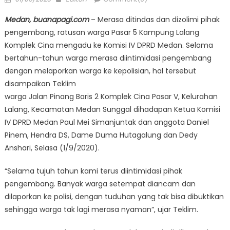
on
Medan, buanapagi.com
– Merasa ditindas dan dizolimi pihak
pengembang, ratusan warga Pasar 5 Kampung Lalang
Komplek Cina mengadu ke Komisi IV DPRD Medan. Selama
bertahun-tahun warga merasa diintimidasi pengembang
dengan melaporkan warga ke kepolisian, hal tersebut
disampaikan Teklim
warga Jalan Pinang Baris 2 Komplek Cina Pasar V, Kelurahan
Lalang, Kecamatan Medan Sunggal dihadapan Ketua Komisi
IV DPRD Medan Paul Mei Simanjuntak dan anggota Daniel
Pinem, Hendra DS, Dame Duma Hutagalung dan Dedy
Anshari, Selasa (1/9/2020).
“Selama tujuh tahun kami terus diintimidasi pihak
pengembang. Banyak warga setempat diancam dan
dilaporkan ke polisi, dengan tuduhan yang tak bisa dibuktikan
sehingga warga tak lagi merasa nyaman”, ujar Teklim.