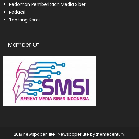
Pedoman Pemberitaan Media Siber
Redaksi
Tentang Kami
Member Of
2018 newspaper-lite
|
Newspaper Lite by
themecentury
.