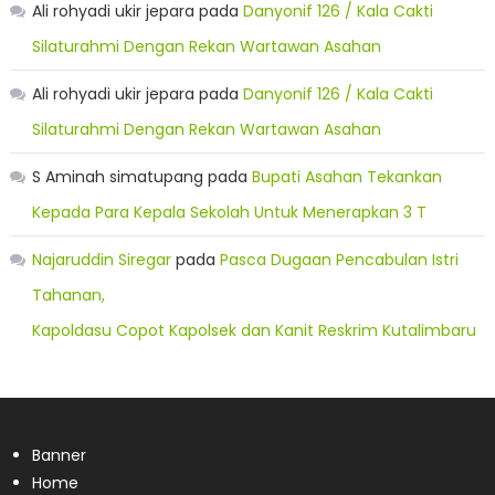
Ali rohyadi ukir jepara
pada
Danyonif 126 / Kala Cakti
Silaturahmi Dengan Rekan Wartawan Asahan
Ali rohyadi ukir jepara
pada
Danyonif 126 / Kala Cakti
Silaturahmi Dengan Rekan Wartawan Asahan
S Aminah simatupang
pada
Bupati Asahan Tekankan
Kepada Para Kepala Sekolah Untuk Menerapkan 3 T
Najaruddin Siregar
pada
Pasca Dugaan Pencabulan Istri
Tahanan,
Kapoldasu Copot Kapolsek dan Kanit Reskrim Kutalimbaru
Banner
Home