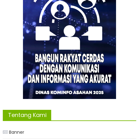
Tentang Kami
Banner