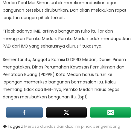
Medan Paul Mei Simanjuntak merekomendasikan agar
bangunan tersebut dirubuhkan. Dan akan melakukan rapat
lanjutan dengan pihak terkait.
“Tidak adanya IMB, artinya bangunan ruko itu liar dan
merugikan Pemko Medan. Pemko Medan tidak mendapatkan
PAD dari IMB yang seharusnya diurus,” tukasnya.
Sementar itu, Anggota Komisi D DPRD Medan, Daniel Pinem
mengatakan, Dinas Perumahan Kawasan Pemukiman dan
Penataan Ruang (PKPPR) Kota Medan harus turun ke
lapangan memeriksa bangunan bermasalah itu. Kalau
memang tidak ada IMB-nya, Pemko Medan harus tegas
dengan merubuhkan bangunan itu.(bp1)
Tagged
Merasa ditindas dan dizolimi pihak pengembang