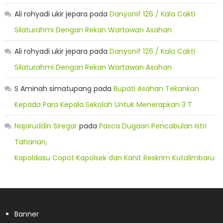
Ali rohyadi ukir jepara
pada
Danyonif 126 / Kala Cakti
Silaturahmi Dengan Rekan Wartawan Asahan
Ali rohyadi ukir jepara
pada
Danyonif 126 / Kala Cakti
Silaturahmi Dengan Rekan Wartawan Asahan
S Aminah simatupang
pada
Bupati Asahan Tekankan
Kepada Para Kepala Sekolah Untuk Menerapkan 3 T
Najaruddin Siregar
pada
Pasca Dugaan Pencabulan Istri
Tahanan,
Kapoldasu Copot Kapolsek dan Kanit Reskrim Kutalimbaru
Banner