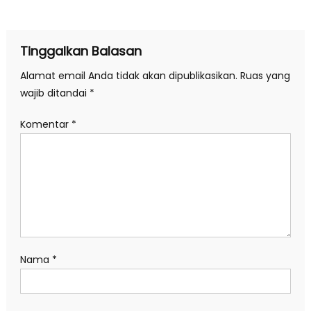
pos
Tinggalkan Balasan
Alamat email Anda tidak akan dipublikasikan.
Ruas yang
wajib ditandai
*
Komentar
*
Nama
*