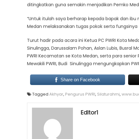
ditingkatkan guna semakin menjadikan Pemko Me
“Untuk itulah saya berharap kepada bapak dan 
Medan melaksanakan tugas pokok serta fungsinya 
Turut hadir pada acara ini Ketua PC PWRI Kota Med
Sinulingga, Darussalam Pohan, Aslan Lubis, Busral
PWRI Kecamatan se Kota Medan, serta para senio
Mewakili PWRI, Budi Sinulingga mengungkapkan P
Share on Facebook
Tagged
Akhyar
,
Pengurus PWRI
,
Silaturahmi
,
www.bu
Editor1