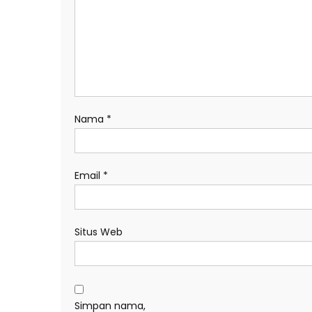
Nama
*
Email
*
Situs Web
Simpan nama,