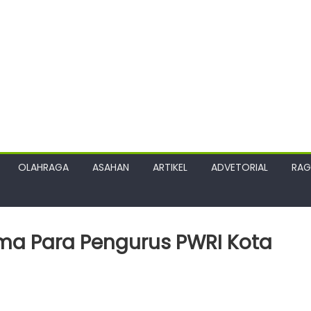
OLAHRAGA
ASAHAN
ARTIKEL
ADVETORIAL
RA
ama Para Pengurus PWRI Kota