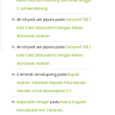
Kelas Podcast Parenting dan Anak Hingga
3 Juli Mendatang
Ali rohyadi ukir jepara
pada
Danyonif 126 /
Kala Cakti Silaturahmi Dengan Rekan
Wartawan Asahan
Ali rohyadi ukir jepara
pada
Danyonif 126 /
Kala Cakti Silaturahmi Dengan Rekan
Wartawan Asahan
S Aminah simatupang
pada
Bupati
Asahan Tekankan Kepada Para Kepala
Sekolah Untuk Menerapkan 3 T
Najaruddin Siregar
pada
Pasca Dugaan
Pencabulan Istri Tahanan,