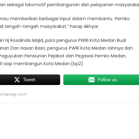
dan sebagai lokomotif pembangunan dan pelayanan masyaraka
ibu mau memberikan berbagai input dalam membantu Pemko
di tengah-tengah masyarakat,” harap Akhyar.
an Hj Rosalinda Majid, para pengurus PWRI Kota Medan Budi
 Manan Dan Hasan Basri, pengurus PWRI Kota Medan lainnya dan
r Paguyuban Pensiunan Pejabat dan Pegawai Pemko Medan.
WRI siap membangun Kota Medan.(bp2)
Tweet
Follow us
anapagi.com