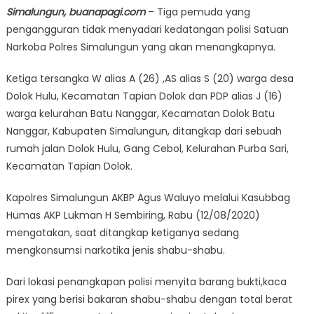
Simalungun, buanapagi.com
– Tiga pemuda yang
pengangguran tidak menyadari kedatangan polisi Satuan
Narkoba Polres Simalungun yang akan menangkapnya.
Ketiga tersangka W alias A (26) ,AS alias S (20) warga desa
Dolok Hulu, Kecamatan Tapian Dolok dan PDP alias J (16)
warga kelurahan Batu Nanggar, Kecamatan Dolok Batu
Nanggar, Kabupaten Simalungun, ditangkap dari sebuah
rumah jalan Dolok Hulu, Gang Cebol, Kelurahan Purba Sari,
Kecamatan Tapian Dolok.
Kapolres Simalungun AKBP Agus Waluyo melalui Kasubbag
Humas AKP Lukman H Sembiring, Rabu (12/08/2020)
mengatakan, saat ditangkap ketiganya sedang
mengkonsumsi narkotika jenis shabu-shabu.
Dari lokasi penangkapan polisi menyita barang bukti,kaca
pirex yang berisi bakaran shabu-shabu dengan total berat