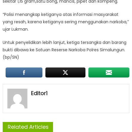
sekitar 1,15 gram,satu bong, mancis, pipet dan kompeng.
“Polisi menangkap ketiganya atas informasi masyarakat
yang resah, karena ketiganya sering menggunakan narkoba,”
ujar Lukman.
Untuk penyelidikan lebih lanjut, ketiga tersangka dan barang
bukti dibawa ke Satuan Reserse Narkoba Polres Simalungun.
(bp/SN)
Editor1
Related Articles