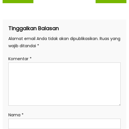
pos
Tinggalkan Balasan
Alamat email Anda tidak akan dipublikasikan.
Ruas yang
wajib ditandai
*
Komentar
*
Nama
*