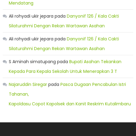
Mendatang
Ali rohyadi ukir jepara
pada
Danyonif 126 / Kala Cakti
Silaturahmi Dengan Rekan Wartawan Asahan
Ali rohyadi ukir jepara
pada
Danyonif 126 / Kala Cakti
Silaturahmi Dengan Rekan Wartawan Asahan
S Aminah simatupang
pada
Bupati Asahan Tekankan
Kepada Para Kepala Sekolah Untuk Menerapkan 3 T
Najaruddin Siregar
pada
Pasca Dugaan Pencabulan Istri
Tahanan,
Kapoldasu Copot Kapolsek dan Kanit Reskrim Kutalimbaru