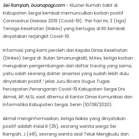
Sei Rampah, buanapagi.com
– Kluster Rumah Sakit di
Kabupaten Sergai kembali memunculkan korban positif
Coronavirus Disease 2019 (Covid-19). “Per hari ini, 3 (tiga)
Tenaga Kesehatan (Nakes) yang bertugas di RS kembali
dinyatakan terjangkit Covid-19.
Informasi yang kami peroleh dari Kepala Dinas Kesehatan
(Dinkes) Sergai dr. Bulan Simanungkalit, M.Kes, ketiga korban
merupakan pengembangan dari daftar tracing yang sama,
yaitu salah seorang dokter anastesi yang sudah lebih dulu
dinyatakan positif,” jelas Juru Bicara Gugus Tugas
Percepatan Penanganan Covid-19 Kabupaten Sergai Drs.
Akmal, AP, M.Si, saat ditemui di Kantor Dinas Komunikasi dan
Informatika Kabupaten Sergai, Senin (10/08/2020).
Akmal menginformasikan, ketiga Nakes yang dinyatakan
positif adalah insial R (35), seorang wanita warga Sei
Rampah, J (48), seorang wanita asal Teluk Mengkudu dan