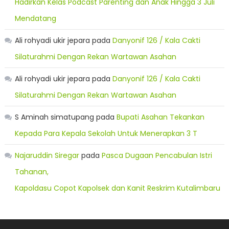
Hadirkan Kelas Podcast Parenting dan Anak Hingga 3 Juli
Mendatang
Ali rohyadi ukir jepara
pada
Danyonif 126 / Kala Cakti
Silaturahmi Dengan Rekan Wartawan Asahan
Ali rohyadi ukir jepara
pada
Danyonif 126 / Kala Cakti
Silaturahmi Dengan Rekan Wartawan Asahan
S Aminah simatupang
pada
Bupati Asahan Tekankan
Kepada Para Kepala Sekolah Untuk Menerapkan 3 T
Najaruddin Siregar
pada
Pasca Dugaan Pencabulan Istri
Tahanan,
Kapoldasu Copot Kapolsek dan Kanit Reskrim Kutalimbaru