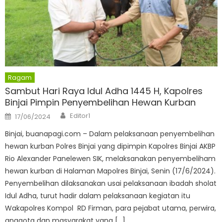
Ragam
Sambut Hari Raya Idul Adha 1445 H, Kapolres
Binjai Pimpin Penyembelihan Hewan Kurban
Author
Posted
Editor1
17/06/2024
on
Binjai, buanapagi.com – Dalam pelaksanaan penyembelihan
hewan kurban Polres Binjai yang dipimpin Kapolres Binjai AKBP
Rio Alexander Panelewen SIK, melaksanakan penyembeliham
hewan kurban di Halaman Mapolres Binjai, Senin (17/6/2024).
Penyembelihan dilaksanakan usai pelaksanaan ibadah sholat
Idul Adha, turut hadir dalam pelaksanaan kegiatan itu
Wakapolres Kompol RD Firman, para pejabat utama, perwira,
anggota dan masyarakat yang […]