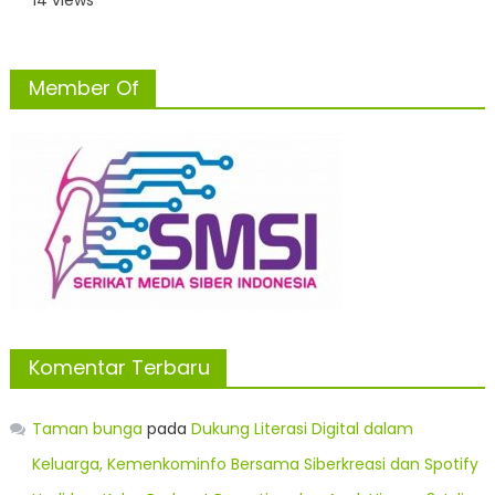
14 views
Member Of
Komentar Terbaru
Taman bunga
pada
Dukung Literasi Digital dalam
Keluarga, Kemenkominfo Bersama Siberkreasi dan Spotify