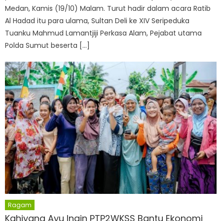
Medan, Kamis (19/10) Malam. Turut hadir dalam acara Ratib
Al Hadad itu para ulama, Sultan Deli ke XIV Seripeduka
Tuanku Mahmud Lamantjiji Perkasa Alam, Pejabat utama
Polda Sumut beserta […]
Ragam
Kahiyang Ayu Ingin PTP2WKSS Bantu Ekonomi