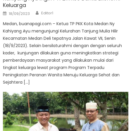
Keluarga
Author
Posted
Editor1
18/09/2023
on
Medan, buanapagi.com – Ketua TP PKK Kota Medan Ny
Kahiyang Ayu mengunjungi Kelurahan Tanjung Mulia Hilir
Kecamatan Medan Deli tepatnya Jalan Kawat VII, Senin
(18/9/2023). Selain bersilaturahmi dengan dengan seluruh
kader, kunjungan dilakukan guna meningkatkan strategi
pemberdayaan masyarakat yang dilakukan mulai dari
tingkat keluarga lewat program Program Terpadu
Peningkatan Peranan Wanita Menuju Keluarga Sehat dan
Sejahtera […]