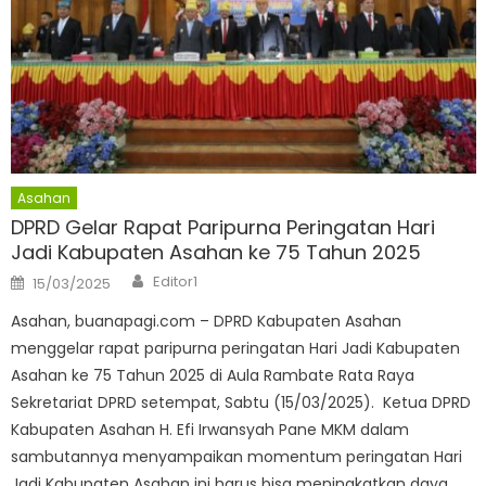
Asahan
DPRD Gelar Rapat Paripurna Peringatan Hari
Jadi Kabupaten Asahan ke 75 Tahun 2025
Author
Posted
Editor1
15/03/2025
on
Asahan, buanapagi.com – DPRD Kabupaten Asahan
menggelar rapat paripurna peringatan Hari Jadi Kabupaten
Asahan ke 75 Tahun 2025 di Aula Rambate Rata Raya
Sekretariat DPRD setempat, Sabtu (15/03/2025). Ketua DPRD
Kabupaten Asahan H. Efi Irwansyah Pane MKM dalam
sambutannya menyampaikan momentum peringatan Hari
Jadi Kabupaten Asahan ini harus bisa meningkatkan daya