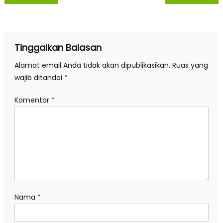
pos
Tinggalkan Balasan
Alamat email Anda tidak akan dipublikasikan.
Ruas yang
wajib ditandai
*
Komentar
*
Nama
*