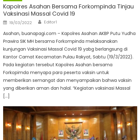
Kapolres Asahan Bersama Forkompinda Tinjau
Vaksinasi Massal Covid 19
Author
Posted
Editor1
19/03/2022
on
Asahan, buanapagi.com – Kapolres Asahan AKBP Putu Yudha
Prawira SIK MH bersama Forkompinda melaksanakan
kunjungan Vaksinasi Massal Covid 19 yabg berlangsung di
Kantor Camat Kecamatan Pulau Rakyat, Sabtu (19/3/2022).
Pada kegiatan tersebut Kapolres Asahan bersama
Forkopimda menyapa para peserta vaksin untuk
memberikan semangat dan menyampaikan bahwa vaksin
yang diberikan aman dan halal. “Kegiatan vaksinasi Massal
[…]