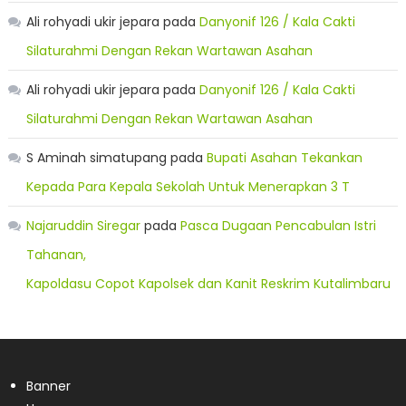
Ali rohyadi ukir jepara
pada
Danyonif 126 / Kala Cakti
Silaturahmi Dengan Rekan Wartawan Asahan
Ali rohyadi ukir jepara
pada
Danyonif 126 / Kala Cakti
Silaturahmi Dengan Rekan Wartawan Asahan
S Aminah simatupang
pada
Bupati Asahan Tekankan
Kepada Para Kepala Sekolah Untuk Menerapkan 3 T
Najaruddin Siregar
pada
Pasca Dugaan Pencabulan Istri
Tahanan,
Kapoldasu Copot Kapolsek dan Kanit Reskrim Kutalimbaru
Banner