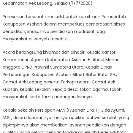
Kecamatan Aek Ledong, Selasa (7/7/2026).
Peresmian tersebut menjadi bentuk komitmen Pemerintah
Kabupaten Asahan dalam memperluas pemerataan akses
pendidikan, khususnya pendidikan madrasah bagi
masyarakat di wilayah tersebut.
Acara berlangsung khidmat dan dihadiri Kepala Kantor
Kementerian Agama Kabupaten Asahan H. Abdul Manan,
anggota DPRD Provinsi Sumatera Utara, Kepala Dinas
Perhubungan Kabupaten Asahan Albert Butar Butar SH.,
Camat Aek Ledong beserta Forkopimcam, Camat Aek
Kuasan, kepala sekolah, kepala desa, tokoh agama, tokoh
masyarakat, serta tamu undangan lainnya.
Kepala Sekolah Persiapan MAN 3 Asahan Dra. Hj. Elda Ayumi,
M.Si., dalam laporannya menyampaikan bahwa sekolah yang
dipimpinnya akan memberikan layanan pendidikan dengan
kualitas yang setara dengan Madrasah Aliyah Negeri di Kota