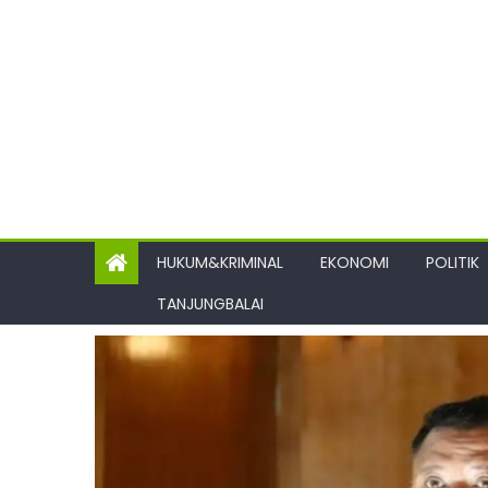
HUKUM&KRIMINAL
EKONOMI
POLITIK
TANJUNGBALAI