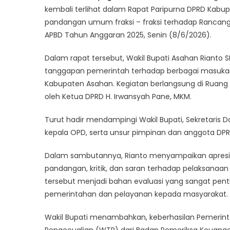
kembali terlihat dalam Rapat Paripurna DPRD Ka
pandangan umum fraksi – fraksi terhadap Rancan
APBD Tahun Anggaran 2025, Senin (8/6/2026).
Dalam rapat tersebut, Wakil Bupati Asahan Rianto 
tanggapan pemerintah terhadap berbagai masukan
Kabupaten Asahan. Kegiatan berlangsung di Ruang
oleh Ketua DPRD H. Irwansyah Pane, MKM.
Turut hadir mendampingi Wakil Bupati, Sekretaris Da
kepala OPD, serta unsur pimpinan dan anggota DP
Dalam sambutannya, Rianto menyampaikan apresias
pandangan, kritik, dan saran terhadap pelaksanaa
tersebut menjadi bahan evaluasi yang sangat pen
pemerintahan dan pelayanan kepada masyarakat.
Wakil Bupati menambahkan, keberhasilan Pemerint