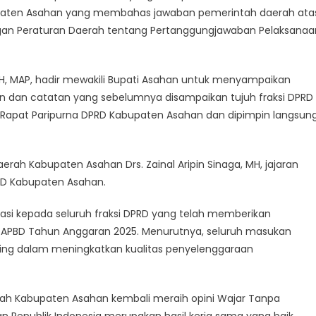
bupaten Asahan yang membahas jawaban pemerintah daerah ata
gan Peraturan Daerah tentang Pertanggungjawaban Pelaksanaa
SH, MAP, hadir mewakili Bupati Asahan untuk menyampaikan
 dan catatan yang sebelumnya disampaikan tujuh fraksi DPRD
 Rapat Paripurna DPRD Kabupaten Asahan dan dipimpin langsun
erah Kabupaten Asahan Drs. Zainal Aripin Sinaga, MH, jajaran
RD Kabupaten Asahan.
i kepada seluruh fraksi DPRD yang telah memberikan
n APBD Tahun Anggaran 2025. Menurutnya, seluruh masukan
ting dalam meningkatkan kualitas penyelenggaraan
ah Kabupaten Asahan kembali meraih opini Wajar Tanpa