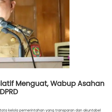
islatif Menguat, Wabup Asahan
 DPRD
a kelola pemerintahan yang transparan dan akuntabel