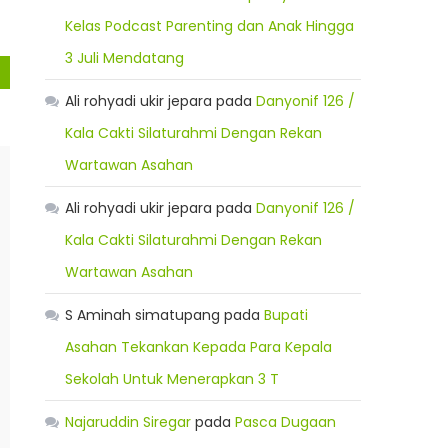
Kelas Podcast Parenting dan Anak Hingga
3 Juli Mendatang
Ali rohyadi ukir jepara
pada
Danyonif 126 /
Kala Cakti Silaturahmi Dengan Rekan
Wartawan Asahan
Ali rohyadi ukir jepara
pada
Danyonif 126 /
Kala Cakti Silaturahmi Dengan Rekan
Wartawan Asahan
S Aminah simatupang
pada
Bupati
Asahan Tekankan Kepada Para Kepala
Sekolah Untuk Menerapkan 3 T
Najaruddin Siregar
pada
Pasca Dugaan