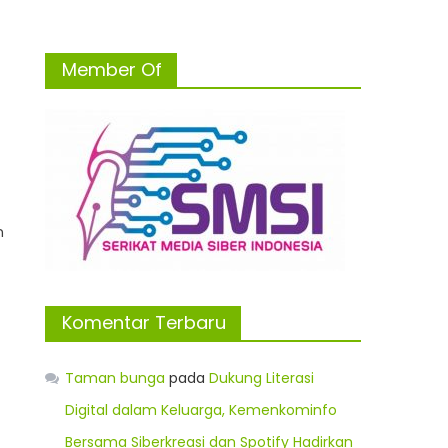
Member Of
n
Komentar Terbaru
Taman bunga
pada
Dukung Literasi
Digital dalam Keluarga, Kemenkominfo
Bersama Siberkreasi dan Spotify Hadirkan