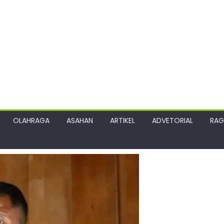
OLAHRAGA
ASAHAN
ARTIKEL
ADVETORIAL
RA