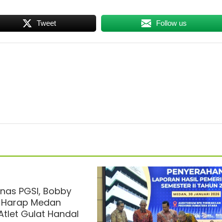
Tweet
Follow us
unas PGSI, Bobby
 Harap Medan
Atlet Gulat Handal