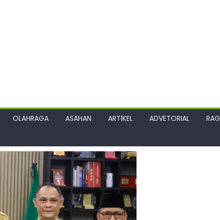
OLAHRAGA
ASAHAN
ARTIKEL
ADVETORIAL
RA