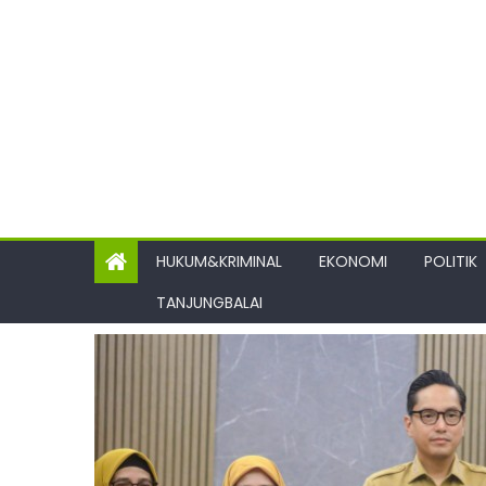
HUKUM&KRIMINAL
EKONOMI
POLITIK
TANJUNGBALAI