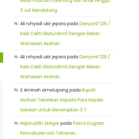
Kelas Podcast Parenting dan Anak Hingga
3 Juli Mendatang
Ali rohyadi ukir jepara
pada
Danyonif 126 /
Kala Cakti Silaturahmi Dengan Rekan
Wartawan Asahan
Ali rohyadi ukir jepara
pada
Danyonif 126 /
Kala Cakti Silaturahmi Dengan Rekan
Wartawan Asahan
S Aminah simatupang
pada
Bupati
Asahan Tekankan Kepada Para Kepala
Sekolah Untuk Menerapkan 3 T
Najaruddin Siregar
pada
Pasca Dugaan
Pencabulan Istri Tahanan,