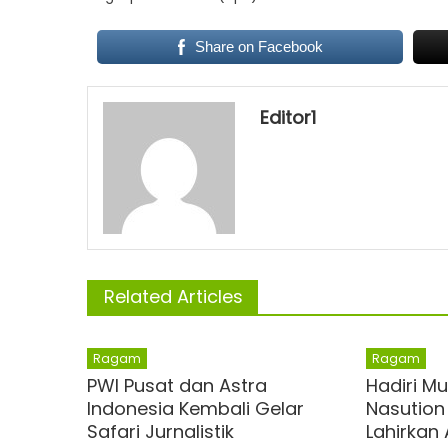
Share on Facebook
Editor1
Related Articles
Ragam
Ragam
PWI Pusat dan Astra
Hadiri M
Indonesia Kembali Gelar
Nasution
Safari Jurnalistik
Lahirkan 