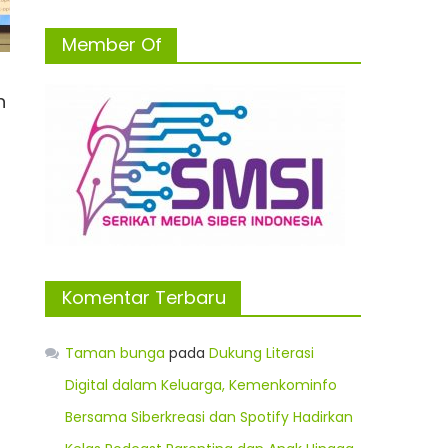
Member Of
n
Komentar Terbaru
Taman bunga
pada
Dukung Literasi
Digital dalam Keluarga, Kemenkominfo
Bersama Siberkreasi dan Spotify Hadirkan