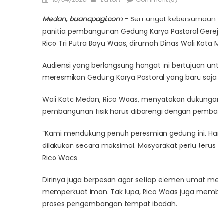
on
Medan, buanapagi.com
– Semangat kebersamaan da
panitia pembangunan Gedung Karya Pastoral Gerej
Rico Tri Putra Bayu Waas, dirumah Dinas Wali Kota 
Audiensi yang berlangsung hangat ini bertujuan 
meresmikan Gedung Karya Pastoral yang baru saja
​Wali Kota Medan, Rico Waas, menyatakan dukunga
pembangunan fisik harus dibarengi dengan pemban
“Kami mendukung penuh peresmian gedung ini. Hara
dilakukan secara maksimal. Masyarakat perlu terus
Rico Waas
Dirinya juga berpesan agar setiap elemen umat mem
memperkuat iman. Tak lupa, Rico Waas juga membuk
proses pengembangan tempat ibadah.