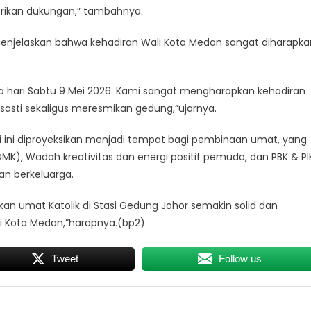
rikan dukungan,” tambahnya.
menjelaskan bahwa kehadiran Wali Kota Medan sangat diharapka
a hari Sabtu 9 Mei 2026. Kami sangat mengharapkan kehadiran
asti sekaligus meresmikan gedung,”ujarnya.
rni ini diproyeksikan menjadi tempat bagi pembinaan umat, yang
OMK), Wadah kreativitas dan energi positif pemuda, ​dan PBK & PI
an berkeluarga.
kan umat Katolik di Stasi Gedung Johor semakin solid dan
di Kota Medan,”harapnya.(bp2)
Tweet
Follow us