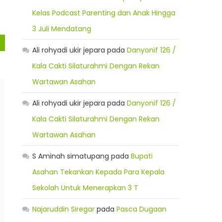
Kelas Podcast Parenting dan Anak Hingga
3 Juli Mendatang
Ali rohyadi ukir jepara
pada
Danyonif 126 /
Kala Cakti Silaturahmi Dengan Rekan
Wartawan Asahan
Ali rohyadi ukir jepara
pada
Danyonif 126 /
Kala Cakti Silaturahmi Dengan Rekan
Wartawan Asahan
S Aminah simatupang
pada
Bupati
Asahan Tekankan Kepada Para Kepala
Sekolah Untuk Menerapkan 3 T
Najaruddin Siregar
pada
Pasca Dugaan