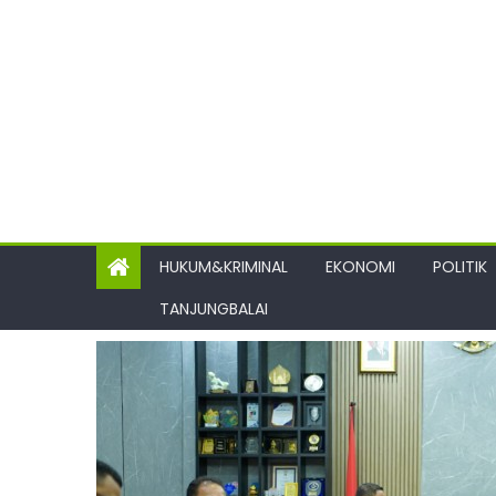
HUKUM&KRIMINAL
EKONOMI
POLITIK
TANJUNGBALAI