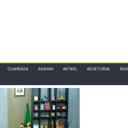
OLAHRAGA
ASAHAN
ARTIKEL
ADVETORIAL
RA