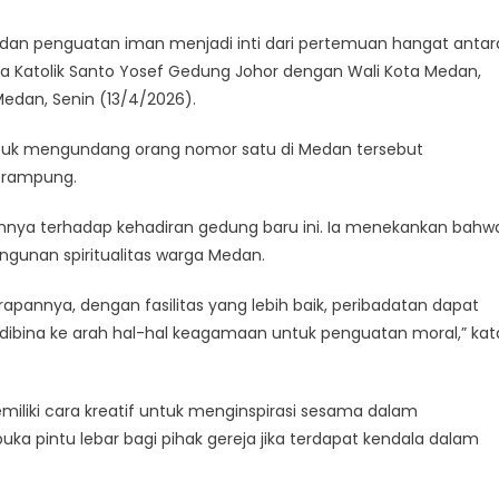
n penguatan iman menjadi inti dari pertemuan hangat antar
a Katolik Santo Yosef Gedung Johor dengan Wali Kota Medan,
Medan, Senin (13/4/2026).
untuk mengundang orang nomor satu di Medan tersebut
 rampung.
nnya terhadap kehadiran gedung baru ini. Ia menekankan bahw
gunan spiritualitas warga Medan.
pannya, dengan fasilitas yang lebih baik, peribadatan dapat
 dibina ke arah hal-hal keagamaan untuk penguatan moral,” kat
iliki cara kreatif untuk menginspirasi sesama dalam
a pintu lebar bagi pihak gereja jika terdapat kendala dalam