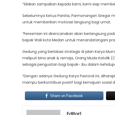
“Silakan sampaikan kepada kami, kami siap membe
Sebelumnya ​Ketua Panitia, Parmonangan Siregar 
untuk memberikan motivasi langsung bagi umat.
“Peresmian ini direncanakan akan berlangsung pad
bapak Wali kota Medan untuk menandatangani pras
​Gedung yang berlokasi strategis di jalan Karya Mu
meliputi ​bina anak & remaja, ​Orang Muda Katolik (
sebagai penguatan bagi bapak- ibu dalam kehidup
“​Dengan adanya Gedung Karya Pastoral ini, diharap
mampu berkontribusi positif bagi kemajuan sosial 
Share on Facebook
Editor1