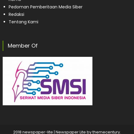
Pedoman Pemberitaan Media Siber
Redaksi
Tentang Kami
Member Of
2018 newspaper-lite
|
Newspaper Lite by
themecentury
.