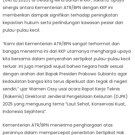
sinergis antara Kementerian ATR/BPN dengan KKP ini
memberikan dampak signifikan terhadap peningkatan
kepastian hukum serta perlindungan kawasan pesisir dan
pulau-pulau kecil.
“Kami dari Kementerian ATR/BPN sangat terhormat dan
bangga menerima ini dari KKP utamanya menghargai upaya
kita bersama dalam penyerahan sertipikat pulau-pulau kecil
terluar. Ini juga menjadi wujud bahwa negara hadir sesuai
dengan arahan dari Bapak Presiden Prabowo Subianto agar
kedaulatan bangsa kita terus diperkuat dan tegak di negeri
sendiri,” ujar Wamen Ossy usai acara Rapat Kerja Teknis
(Rakernis) Direktorat Jenderal Pengelolaan Kelautan (DJPK)
2025 yang mengusung tema “Laut Sehat, Konservasi Kuat,
Indonesia Sejahtera”.
Kementerian ATR/BPN menerima penghargaan atas
perannya dalam mempercepat penerbitan Sertipikat Hak