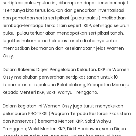
sertipikasi pulau-pulau ini, diharapkan dapat terus berlanjut.
“Tentunya kita terus lakukan dan gencarkan inventarisasi
dan pemetaan serta sertipikasi (pulau-pulau) melibatkan
lembaga-lembaga terkait lain seperti KKP, sehingga seluruh
pulau-pulau terluar akan mendapatkan sertipikasi tanah,
legalitas hukum atau hak atas tanah di atasnya untuk
memastikan keamanan dan keselamatan,” jelas Wamen
Ossy.
Dalam Rakernis Ditjen Pengelolaan Kelautan, KKP ini Wamen
Ossy melakukan penyerahan sertipikat tanah untuk 10
kecamatan di kepulauan Balabalakang, Kabupaten Mamuju
kepada Menteri KKP, Sakti Wahyu Trenggono.
Dalam kegiatan ini Wamen Ossy juga turut menyaksikan
peluncuran PROTEKSI (Program Terpadu Restorasi Ekosistem
dan Konservasi) bersama Menteri KKP, Sakti Wahyu
Trenggono; Wakil Menteri KKP, Didit Herdiawan; serta Dirjen