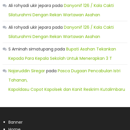
Ali rohyadi ukir jepara
pada
Danyonif 126 / Kala Cakti
Silaturahmi Dengan Rekan Wartawan Asahan
Ali rohyadi ukir jepara
pada
Danyonif 126 / Kala Cakti
Silaturahmi Dengan Rekan Wartawan Asahan
S Aminah simatupang
pada
Bupati Asahan Tekankan
Kepada Para Kepala Sekolah Untuk Menerapkan 3 T
Najaruddin Siregar
pada
Pasca Dugaan Pencabulan Istri
Tahanan,
Kapoldasu Copot Kapolsek dan Kanit Reskrim Kutalimbaru
Banner
Home