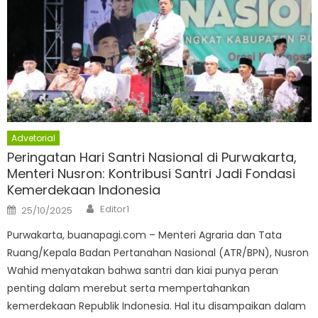
Advetorial
Peringatan Hari Santri Nasional di Purwakarta,
Menteri Nusron: Kontribusi Santri Jadi Fondasi
Kemerdekaan Indonesia
Author
Posted
Editor1
25/10/2025
on
Purwakarta, buanapagi.com – Menteri Agraria dan Tata
Ruang/Kepala Badan Pertanahan Nasional (ATR/BPN), Nusron
Wahid menyatakan bahwa santri dan kiai punya peran
penting dalam merebut serta mempertahankan
kemerdekaan Republik Indonesia. Hal itu disampaikan dalam