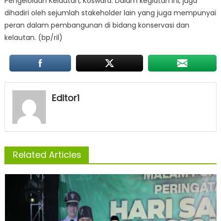
Pengelolaan Kelautan, Koswara. Dalam kegiatan ini, juga
dihadiri oleh sejumlah stakeholder lain yang juga mempunyai
peran dalam pembangunan di bidang konservasi dan
kelautan. (bp/ril)
Editor1
Related Articles