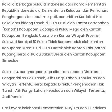
Pakai di berbagai pulau di Indonesia atas nama Pemerintah
Republik Indonesia c.q. Kementerian Kelautan dan Perikanan.
Penghargaan tersebut meliputi, penerbitan Sertipikat Hak
Pakai atas bidang tanah di Pulau Lusi oleh Kantor Pertanahan
(Kantah) Kabupaten Sidoarjo; di Pulau Mega oleh Kantah
Kabupaten Bengkulu Utara; oleh Kantor Wilayah Provinsi
Sulawesi Barat; di 10 Pulau Tidak Berpenduduk oleh Kantah
Kabupaten Mamuju; di Pulau Batek oleh Kantah Kabupaten
Kupang; serta di Pulau Salaut Besar oleh Kantah Kabupaten
Simeulue.
Selain itu, penghargaan juga diberikan kepada Direktorat
Pengendalian Hak Tanah, Alih Fungsi Lahan, Kepulauan dan
Wilayah Tertentu, serta kepada Direktur Pengendalian Hak
Tanah, Alih Fungsi Lahan, Kepulauan dan Wilayah Tertentu,
Andi Renald.
Hasil nyata kolaborasi Kementerian ATR/BPN dan KKP dalam