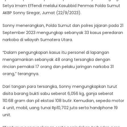
Setya Imam Effendi melalui Kasubbid Penmas Polda Sumut
AKBP Sonny Siregar, Jumat (22/9/2023).
Sonny menerangkan, Polda Sumut dan polres jajaran pada 21
September 2023 mengungkap sebanyak 33 kasus peredaran
narkoba di wilayah Sumatera Utara.
“Dalam pengungkapan kasus itu personel di lapangan
mengamankan sebanyak 48 orang tersangka dengan
rincian pemakai 17 orang dan pelaku jaringan narkoba 31
orang,” terangnya.
Dari tangan para tersangka, Sonny mengungkapkan turut
disita barang bukti sabu seberat 6,056 kg, ganja seberat
110.68 gram dan pil ekstasi 108 butir. Kemudian, sepeda motor
4 unit, mobil, uang tunai Rp10,702 juta serta handphone 19
unit.