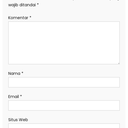
wajib ditandai
*
Komentar
*
Nama
*
Email
*
Situs Web