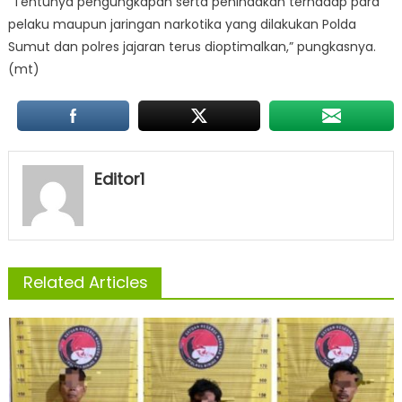
“Tentunya pengungkapan serta penindakan terhadap para
pelaku maupun jaringan narkotika yang dilakukan Polda
Sumut dan polres jajaran terus dioptimalkan,” pungkasnya.
(mt)
Editor1
Related Articles