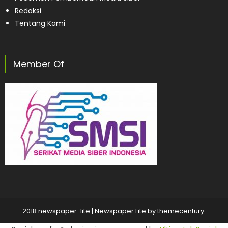
Redaksi
Tentang Kami
Member Of
2018 newspaper-lite
|
Newspaper Lite by
themecentury
.