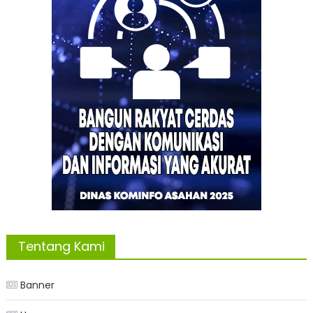
Tentang Kami
Banner