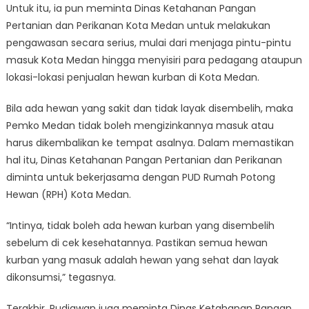
Untuk itu, ia pun meminta Dinas Ketahanan Pangan
Pertanian dan Perikanan Kota Medan untuk melakukan
pengawasan secara serius, mulai dari menjaga pintu-pintu
masuk Kota Medan hingga menyisiri para pedagang ataupun
lokasi-lokasi penjualan hewan kurban di Kota Medan.
Bila ada hewan yang sakit dan tidak layak disembelih, maka
Pemko Medan tidak boleh mengizinkannya masuk atau
harus dikembalikan ke tempat asalnya. Dalam memastikan
hal itu, Dinas Ketahanan Pangan Pertanian dan Perikanan
diminta untuk bekerjasama dengan PUD Rumah Potong
Hewan (RPH) Kota Medan.
“Intinya, tidak boleh ada hewan kurban yang disembelih
sebelum di cek kesehatannya. Pastikan semua hewan
kurban yang masuk adalah hewan yang sehat dan layak
dikonsumsi,” tegasnya.
Terakhir, Rudiawan juga meminta Dinas Ketahanan Pangan