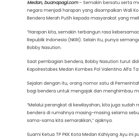
Medan, buanapagi.com
– Semakin bersatu serta m
negara menjadi harapan yang disampaikan Wali 
Bendera Merah Putih kepada masyarakat yang melin
“Harapan kita, semakin terbangun rasa kebersamaa
Republik Indonesia (NKRI). Selain itu, punya sema
Bobby Nasution.
Saat pembagian bendera, Bobby Nasution turut di
Kapolrestabes Medan Kombes Pol Valentino Alfa Ta
Sejalan dengan itu, orang nomor satu di Pemerint
bagi bendera untuk mengajak dan menghimbau m
“Melalui perangkat di kewilayahan, kita juga su
bendera di rumahnya masing-masing selama sebula
sama-sama kita semarakkan,” ajaknya.
Suami Ketua TP PKK Kota Medan Kahiyang Ayu ini 