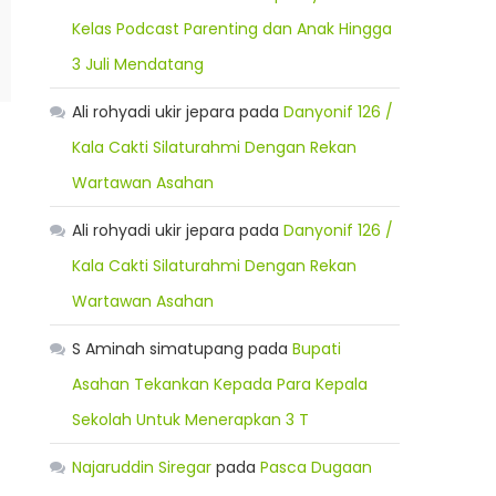
Kelas Podcast Parenting dan Anak Hingga
3 Juli Mendatang
Ali rohyadi ukir jepara
pada
Danyonif 126 /
Kala Cakti Silaturahmi Dengan Rekan
Wartawan Asahan
Ali rohyadi ukir jepara
pada
Danyonif 126 /
Kala Cakti Silaturahmi Dengan Rekan
Wartawan Asahan
S Aminah simatupang
pada
Bupati
Asahan Tekankan Kepada Para Kepala
Sekolah Untuk Menerapkan 3 T
Najaruddin Siregar
pada
Pasca Dugaan