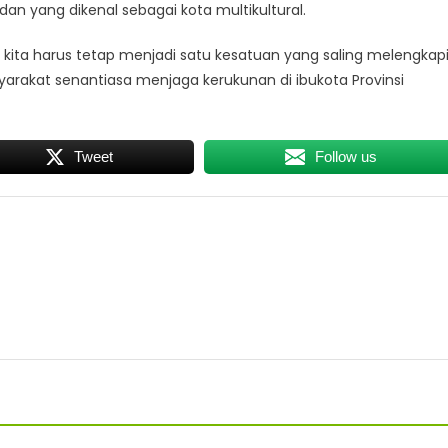
an yang dikenal sebagai kota multikultural.
, kita harus tetap menjadi satu kesatuan yang saling melengkap
yarakat senantiasa menjaga kerukunan di ibukota Provinsi
Tweet
Follow us