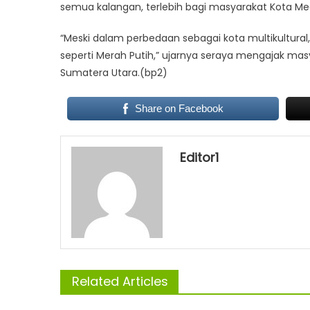
semua kalangan, terlebih bagi masyarakat Kota Med
“Meski dalam perbedaan sebagai kota multikultural
seperti Merah Putih,” ujarnya seraya mengajak mas
Sumatera Utara.(bp2)
Share on Facebook
Editor1
Related Articles