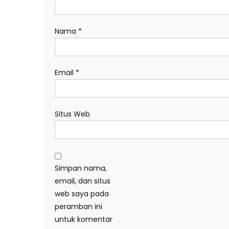
Nama
*
Email
*
Situs Web
Simpan nama,
email, dan situs
web saya pada
peramban ini
untuk komentar