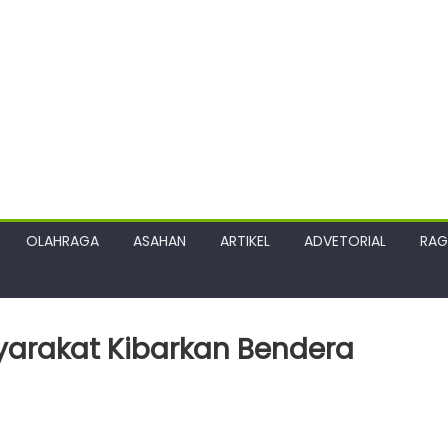
OLAHRAGA
ASAHAN
ARTIKEL
ADVETORIAL
RA
yarakat Kibarkan Bendera