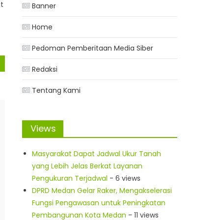
t
Banner
Home
Pedoman Pemberitaan Media Siber
Redaksi
Tentang Kami
Views
Masyarakat Dapat Jadwal Ukur Tanah
yang Lebih Jelas Berkat Layanan
Pengukuran Terjadwal
- 6 views
DPRD Medan Gelar Raker, Mengakselerasi
Fungsi Pengawasan untuk Peningkatan
Pembangunan Kota Medan
- 11 views