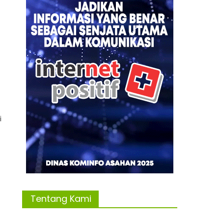
i
Tentang Kami