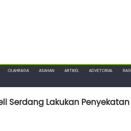
OLAHRAGA
ASAHAN
ARTIKEL
ADVETORIAL
RA
Deli Serdang Lakukan Penyekatan