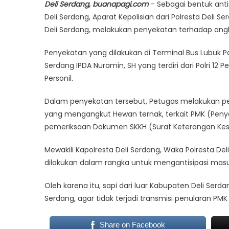
Deli Serdang, buanapagi.com
– Sebagai bentuk anti
Deli Serdang, Aparat Kepolisian dari Polresta Deli 
Deli Serdang, melakukan penyekatan terhadap an
Penyekatan yang dilakukan di Terminal Bus Lubuk Pak
Serdang IPDA Nuramin, SH yang terdiri dari Polri 12 Pe
Personil.
Dalam penyekatan tersebut, Petugas melakukan p
yang mengangkut Hewan ternak, terkait PMK (Peny
pemeriksaan Dokumen SKKH (Surat Keterangan Ke
Mewakili Kapolresta Deli Serdang, Waka Polresta De
dilakukan dalam rangka untuk mengantisipasi mas
Oleh karena itu, sapi dari luar Kabupaten Deli Ser
Serdang, agar tidak terjadi transmisi penularan PM
Share on Facebook