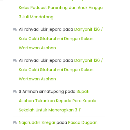
Kelas Podcast Parenting dan Anak Hingga
3 Juli Mendatang
Ali rohyadi ukir jepara
pada
Danyonif 126 /
Kala Cakti Silaturahmi Dengan Rekan
Wartawan Asahan
Ali rohyadi ukir jepara
pada
Danyonif 126 /
Kala Cakti Silaturahmi Dengan Rekan
Wartawan Asahan
S Aminah simatupang
pada
Bupati
Asahan Tekankan Kepada Para Kepala
Sekolah Untuk Menerapkan 3 T
Najaruddin Siregar
pada
Pasca Dugaan