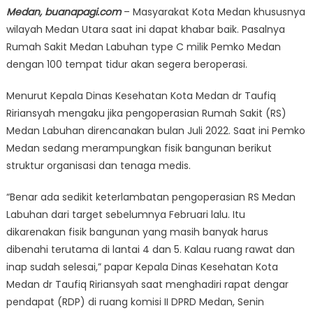
Medan, buanapagi.com
– Masyarakat Kota Medan khususnya
wilayah Medan Utara saat ini dapat khabar baik. Pasalnya
Rumah Sakit Medan Labuhan type C milik Pemko Medan
dengan 100 tempat tidur akan segera beroperasi.
Menurut Kepala Dinas Kesehatan Kota Medan dr Taufiq
Ririansyah mengaku jika pengoperasian Rumah Sakit (RS)
Medan Labuhan direncanakan bulan Juli 2022. Saat ini Pemko
Medan sedang merampungkan fisik bangunan berikut
struktur organisasi dan tenaga medis.
“Benar ada sedikit keterlambatan pengoperasian RS Medan
Labuhan dari target sebelumnya Februari lalu. Itu
dikarenakan fisik bangunan yang masih banyak harus
dibenahi terutama di lantai 4 dan 5. Kalau ruang rawat dan
inap sudah selesai,” papar Kepala Dinas Kesehatan Kota
Medan dr Taufiq Ririansyah saat menghadiri rapat dengar
pendapat (RDP) di ruang komisi II DPRD Medan, Senin