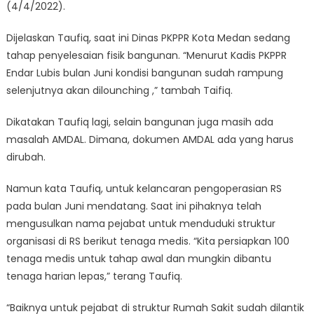
(4/4/2022).
Dijelaskan Taufiq, saat ini Dinas PKPPR Kota Medan sedang
tahap penyelesaian fisik bangunan. “Menurut Kadis PKPPR
Endar Lubis bulan Juni kondisi bangunan sudah rampung
selenjutnya akan dilounching ,” tambah Taifiq.
Dikatakan Taufiq lagi, selain bangunan juga masih ada
masalah AMDAL. Dimana, dokumen AMDAL ada yang harus
dirubah.
Namun kata Taufiq, untuk kelancaran pengoperasian RS
pada bulan Juni mendatang. Saat ini pihaknya telah
mengusulkan nama pejabat untuk menduduki struktur
organisasi di RS berikut tenaga medis. “Kita persiapkan 100
tenaga medis untuk tahap awal dan mungkin dibantu
tenaga harian lepas,” terang Taufiq.
“Baiknya untuk pejabat di struktur Rumah Sakit sudah dilantik