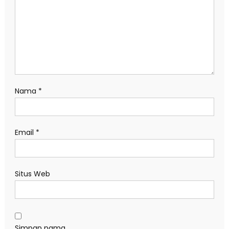
Nama
*
Email
*
Situs Web
Simpan nama,