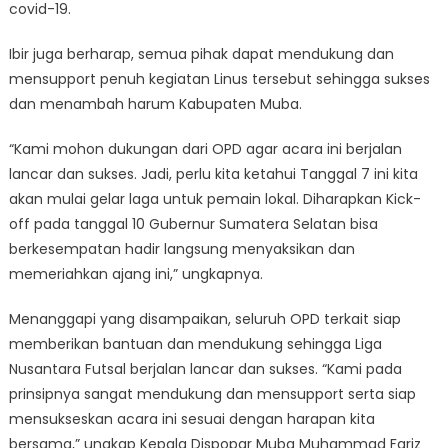
covid-19.
Ibir juga berharap, semua pihak dapat mendukung dan
mensupport penuh kegiatan Linus tersebut sehingga sukses
dan menambah harum Kabupaten Muba.
“Kami mohon dukungan dari OPD agar acara ini berjalan
lancar dan sukses. Jadi, perlu kita ketahui Tanggal 7 ini kita
akan mulai gelar laga untuk pemain lokal. Diharapkan Kick-
off pada tanggal 10 Gubernur Sumatera Selatan bisa
berkesempatan hadir langsung menyaksikan dan
memeriahkan ajang ini,” ungkapnya.
Menanggapi yang disampaikan, seluruh OPD terkait siap
memberikan bantuan dan mendukung sehingga Liga
Nusantara Futsal berjalan lancar dan sukses. “Kami pada
prinsipnya sangat mendukung dan mensupport serta siap
mensukseskan acara ini sesuai dengan harapan kita
bersama,” ungkap Kepala Dispopar Muba Muhammad Fariz