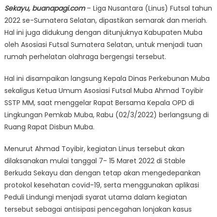
Sekayu, buanapagi.com
– Liga Nusantara (Linus) Futsal tahun
2022 se-Sumatera Selatan, dipastikan semarak dan meriah.
Hal ini juga didukung dengan ditunjuknya Kabupaten Muba
oleh Asosiasi Futsal Sumatera Selatan, untuk menjadi tuan
rumah perhelatan olahraga bergengsi tersebut.
Hal ini disampaikan langsung Kepala Dinas Perkebunan Muba
sekaligus Ketua Umum Asosiasi Futsal Muba Ahmad Toyibir
SSTP MM, saat menggelar Rapat Bersama Kepala OPD di
Lingkungan Pemkab Muba, Rabu (02/3/2022) berlangsung di
Ruang Rapat Disbun Muba.
Menurut Ahmad Toyibir, kegiatan Linus tersebut akan
dilaksanakan mulai tanggal 7- 15 Maret 2022 di Stable
Berkuda Sekayu dan dengan tetap akan mengedepankan
protokol kesehatan covid-19, serta menggunakan aplikasi
Peduli Lindungi menjadi syarat utama dalam kegiatan
tersebut sebagai antisipasi pencegahan lonjakan kasus