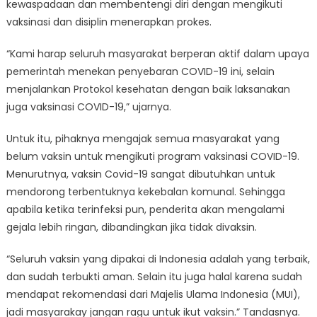
kewaspadaan dan membentengi diri dengan mengikuti
vaksinasi dan disiplin menerapkan prokes.
“Kami harap seluruh masyarakat berperan aktif dalam upaya
pemerintah menekan penyebaran COVID-19 ini, selain
menjalankan Protokol kesehatan dengan baik laksanakan
juga vaksinasi COVID-19,” ujarnya.
Untuk itu, pihaknya mengajak semua masyarakat yang
belum vaksin untuk mengikuti program vaksinasi COVID-19.
Menurutnya, vaksin Covid-19 sangat dibutuhkan untuk
mendorong terbentuknya kekebalan komunal. Sehingga
apabila ketika terinfeksi pun, penderita akan mengalami
gejala lebih ringan, dibandingkan jika tidak divaksin.
“Seluruh vaksin yang dipakai di Indonesia adalah yang terbaik,
dan sudah terbukti aman. Selain itu juga halal karena sudah
mendapat rekomendasi dari Majelis Ulama Indonesia (MUI),
jadi masyarakay jangan ragu untuk ikut vaksin.” Tandasnya.