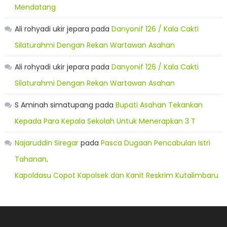
Mendatang
Ali rohyadi ukir jepara
pada
Danyonif 126 / Kala Cakti
Silaturahmi Dengan Rekan Wartawan Asahan
Ali rohyadi ukir jepara
pada
Danyonif 126 / Kala Cakti
Silaturahmi Dengan Rekan Wartawan Asahan
S Aminah simatupang
pada
Bupati Asahan Tekankan
Kepada Para Kepala Sekolah Untuk Menerapkan 3 T
Najaruddin Siregar
pada
Pasca Dugaan Pencabulan Istri
Tahanan,
Kapoldasu Copot Kapolsek dan Kanit Reskrim Kutalimbaru