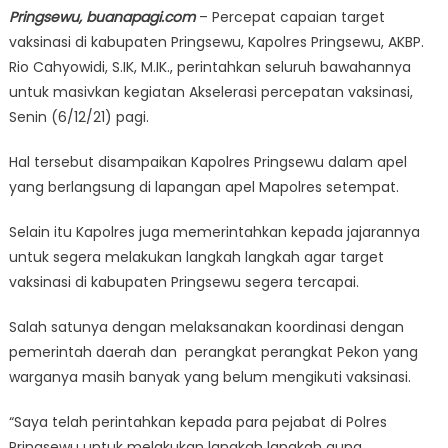
Pringsewu, buanapagi.com
– Percepat capaian target
vaksinasi di kabupaten Pringsewu, Kapolres Pringsewu, AKBP.
Rio Cahyowidi, S.IK, M.IK., perintahkan seluruh bawahannya
untuk masivkan kegiatan Akselerasi percepatan vaksinasi,
Senin (6/12/21) pagi.
Hal tersebut disampaikan Kapolres Pringsewu dalam apel
yang berlangsung di lapangan apel Mapolres setempat.
Selain itu Kapolres juga memerintahkan kepada jajarannya
untuk segera melakukan langkah langkah agar target
vaksinasi di kabupaten Pringsewu segera tercapai.
Salah satunya dengan melaksanakan koordinasi dengan
pemerintah daerah dan perangkat perangkat Pekon yang
warganya masih banyak yang belum mengikuti vaksinasi.
“Saya telah perintahkan kepada para pejabat di Polres
Pringsewu untuk melakukan langkah langkah guna