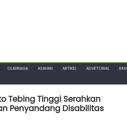
OLAHRAGA
ASAHAN
ARTIKEL
ADVETORIAL
RA
ko Tebing Tinggi Serahkan
an Penyandang Disabilitas