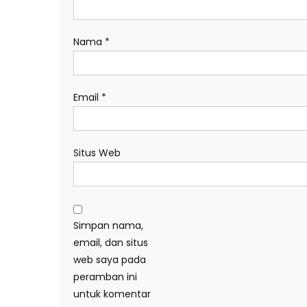
Nama
*
Email
*
Situs Web
Simpan nama,
email, dan situs
web saya pada
peramban ini
untuk komentar