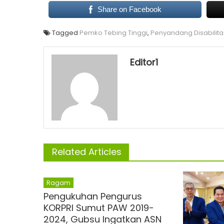
Share on Facebook
Tagged
Pemko Tebing Tinggi
,
Penyandang Disabilita
Editor1
Related Articles
Ragam
Pengukuhan Pengurus
KORPRI Sumut PAW 2019-
2024, Gubsu Ingatkan ASN