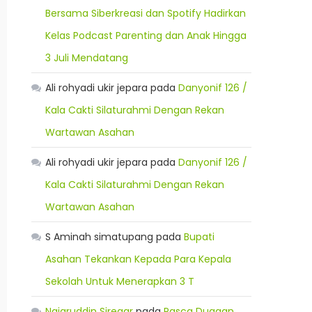
Bersama Siberkreasi dan Spotify Hadirkan
Kelas Podcast Parenting dan Anak Hingga
3 Juli Mendatang
Ali rohyadi ukir jepara
pada
Danyonif 126 /
Kala Cakti Silaturahmi Dengan Rekan
Wartawan Asahan
Ali rohyadi ukir jepara
pada
Danyonif 126 /
Kala Cakti Silaturahmi Dengan Rekan
Wartawan Asahan
S Aminah simatupang
pada
Bupati
Asahan Tekankan Kepada Para Kepala
Sekolah Untuk Menerapkan 3 T
Najaruddin Siregar
pada
Pasca Dugaan