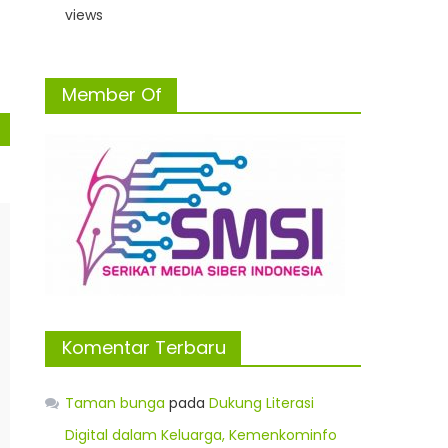
views
Member Of
Komentar Terbaru
Taman bunga
pada
Dukung Literasi
Digital dalam Keluarga, Kemenkominfo